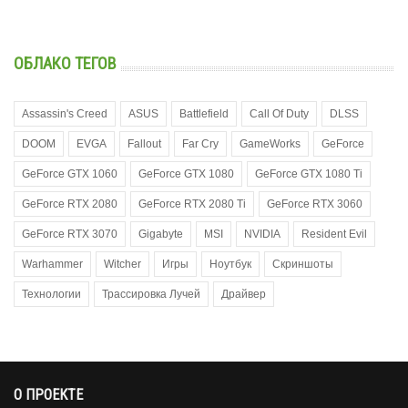
ОБЛАКО ТЕГОВ
Assassin's Creed
ASUS
Battlefield
Call Of Duty
DLSS
DOOM
EVGA
Fallout
Far Cry
GameWorks
GeForce
GeForce GTX 1060
GeForce GTX 1080
GeForce GTX 1080 Ti
GeForce RTX 2080
GeForce RTX 2080 Ti
GeForce RTX 3060
GeForce RTX 3070
Gigabyte
MSI
NVIDIA
Resident Evil
Warhammer
Witcher
Игры
Ноутбук
Скриншоты
Технологии
Трассировка Лучей
Драйвер
О ПРОЕКТЕ