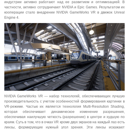
индустрии активно работают над ее развитием и оптимизацией. В
частности, активно сотрудничают NVIDIA и Epic Games. Результатом их
кооперации стало внедрении NVIDIA GameWorks VR в движок Unreal
Engine 4.
NVIDIA GameWorks VR — набор технологий, обеспечивающих лучшую
производительность с учетом особенностей формирования картинки в
VR-режиме. Частью их является технология Multi-Resolution Shading,
которая обеспечивает динамическое изменение разрешения,
обеспечивая наилучшую четкость (разрешение) в центре и худшую по
краям. Суть в том, что в очках VR кроме двух экранов на каждый лаз есть
линзы, формирующие нужный угол зрения. Эти линзы искажают