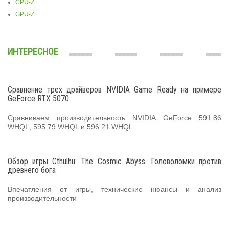
CPU-Z
GPU-Z
ИНТЕРЕСНОЕ
Сравнение трех драйверов NVIDIA Game Ready на примере
GeForce RTX 5070
Сравниваем производительность NVIDIA GeForce 591.86
WHQL, 595.79 WHQL и 596.21 WHQL
Обзор игры Cthulhu: The Cosmic Abyss. Головоломки против
древнего бога
Впечатления от игры, технические нюансы и анализ
производительности