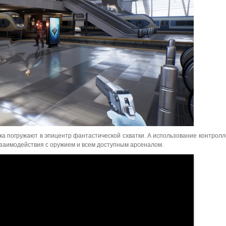
ока погружают в эпицентр фантастической схватки. А использование контролл
взаимодействия с оружием и всем доступным арсеналом.