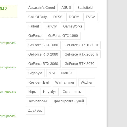
Assassin's Creed
ASUS
Battlefield
РДМ-2
Call Of Duty
DLSS
DOOM
EVGA
Fallout
Far Cry
GameWorks
GeForce
GeForce GTX 1060
ентировать
GeForce GTX 1080
GeForce GTX 1080 Ti
GeForce RTX 2080
GeForce RTX 2080 Ti
GeForce RTX 3060
GeForce RTX 3070
ентировать
Gigabyte
MSI
NVIDIA
Resident Evil
Warhammer
Witcher
ентировать
Игры
Ноутбук
Скриншоты
Технологии
Трассировка Лучей
Драйвер
ентировать