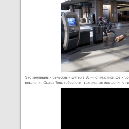
Это зрелищный рельсовый шутер в Sci-Fi стилистике, где игр
поколения Oculus Touch обеспечит тактильные ощущения от 