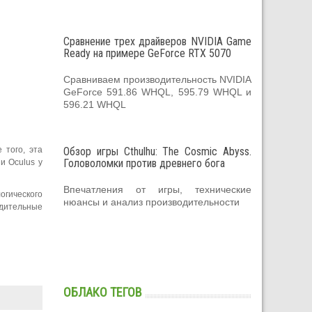
Сравнение трех драйверов NVIDIA Game
Ready на примере GeForce RTX 5070
Сравниваем производительность NVIDIA
GeForce 591.86 WHQL, 595.79 WHQL и
596.21 WHQL
 того, эта
Обзор игры Cthulhu: The Cosmic Abyss.
Головоломки против древнего бога
и Oculus у
Впечатления от игры, технические
огического
нюансы и анализ производительности
одительные
ОБЛАКО ТЕГОВ