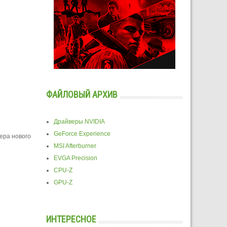
ФАЙЛОВЫЙ АРХИВ
Драйверы NVIDIA
GeForce Experience
ера нового
MSI Afterburner
EVGA Precision
CPU-Z
GPU-Z
ИНТЕРЕСНОЕ