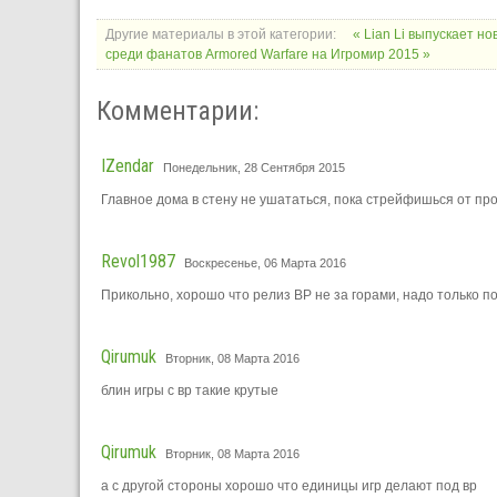
Другие материалы в этой категории:
« Lian Li выпускает 
среди фанатов Armored Warfare на Игромир 2015 »
Комментарии:
IZendar
Понедельник, 28 Сентября 2015
Главное дома в стену не ушататься, пока стрейфишься от про
Revol1987
Воскресенье, 06 Марта 2016
Прикольно, хорошо что релиз ВР не за горами, надо только по
Qirumuk
Вторник, 08 Марта 2016
блин игры с вр такие крутые
Qirumuk
Вторник, 08 Марта 2016
а с другой стороны хорошо что единицы игр делают под вр