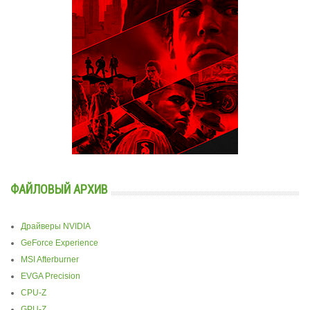
ФАЙЛОВЫЙ АРХИВ
Драйверы NVIDIA
GeForce Experience
MSI Afterburner
EVGA Precision
CPU-Z
GPU-Z