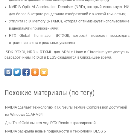
NVIDIA Optix AI-Acceleration Denoiser (NRD), который использует ИИ
для более быстрого рендеринга изображений с высокой точностью;
Утилита RTX Memory (RTXMU), которая оптимизирует использование
видеопамяти приложениями;
RTX Global Illumination (RTXGI), который помогает воссоздать
отражения света в реальных условиях.
SDK RTXDI, NRD и RTXMU для ARM с Linux и Chromium уже доступны
разработчикам. RTXGI и DLSS ожидаются в ближайшее время.
Похожие материалы (по тегу)
NVIDIA сделает технологию RTX Neural Texture Compression доступной
на Windows 11 ARM64
Для Thief Gold вышел мод RTX Remix с трассировкой
NVIDIA раскрыла новые подробности о технологии DLSS 5