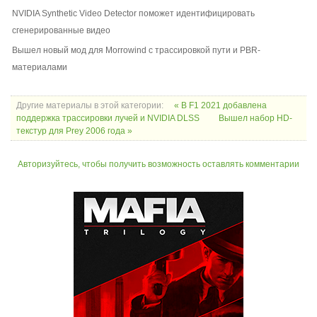
NVIDIA Synthetic Video Detector поможет идентифицировать
сгенерированные видео
Вышел новый мод для Morrowind с трассировкой пути и PBR-
материалами
Другие материалы в этой категории:
« В F1 2021 добавлена
поддержка трассировки лучей и NVIDIA DLSS
Вышел набор HD-
текстур для Prey 2006 года »
Авторизуйтесь, чтобы получить возможность оставлять комментарии