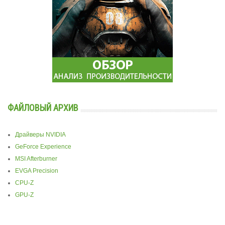
ФАЙЛОВЫЙ АРХИВ
Драйверы NVIDIA
GeForce Experience
MSI Afterburner
EVGA Precision
CPU-Z
GPU-Z