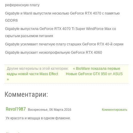
референсную плату
Gigabyte и Manli выпустили несколько GeForce RTX 4070 с памятью
GDDR6
Gigabyte выпустила GeForce RTX 4070 Ti Super WindForce Max со
скрытым разъемом питания
Gigabyte усиливает печатную плату старших GeForce RTX 40-й серии
Gigabyte выпускает низкопрофильную GeForce RTX 4060
Другие материалы в этой категории:
« BioWare показала первые
кадры новой части Mass Effect
Новые GeForce GTX 950 от ASUS
»
Комментарии:
Revol1987
Воскресенье, 06 Марта 2016
Комментировать
Ух красота и мощща в одном флаконе.