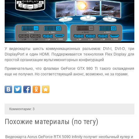
У видеокарты шесть коммуникационных разъемов: DVI-I, DVI-D, три
DisplayPort и один HDMI. Поддерживается технология Flex Display для
простой организации мультимониторных конфигураций
Примечательно, что флагман GeForce GTX 980 Ti такого охлаждения
еще не получил. Но соответствующий анонс, возможно, не за горами.
Комментарии:
3
Похожие материалы (по тегу)
Видеокарта Aorus GeForce RTX 5090 Infinity получит необычный кулер и