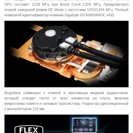
GPU составит 1228 МГц при Boost Clock 1329 МГц. Предусмотрел
второй заводской режим OC Mode с частотами 1253/1354 МГц. Полный
номерной идентификатор новинки Gigabyte GV-N980WAOC-4GD.
Водоблок совмещен с помпой и массивным медным радиатором,
который отводит тепло от всех элементов на плате, включая
микросхемы памяти и силовые транзисторы. Радиатор односекционный
с вентилятором 120 мм.