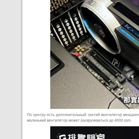
По центру есть дополнительный третий вентилятор меньшег
маленький вентилятор может раскручиваться до 4000 rpm.