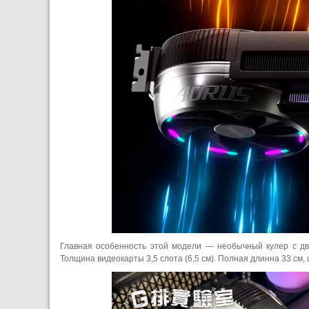
Главная особенность этой модели — необычный кулер с д
Толщина видеокарты 3,5 слота (6,5 см). Полная длинна 33 см, 