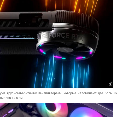
вумя крупногабаритными вентиляторами, которые напоминают две больши
ширина 14,5 см.