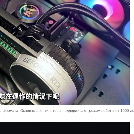
о формата. Основные вентиляторы поддерживают режим роботы от 1000 до