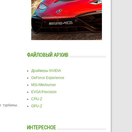
ФАЙЛОВЫЙ АРХИВ
Драйверы NVIDIA
GeForce Experience
MSI Afterburner
EVGA Precision
CPU-Z
е турбины.
GPU-Z
ИНТЕРЕСНОЕ