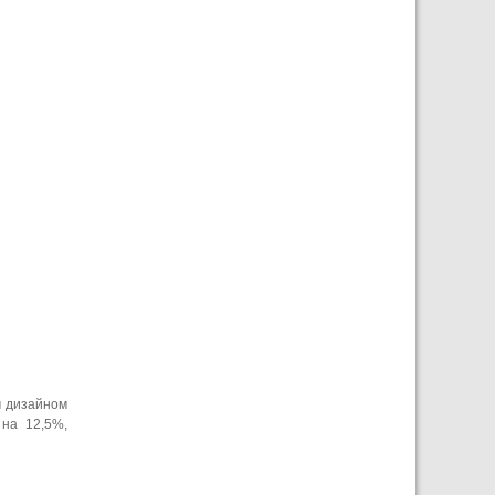
м дизайном
на 12,5%,