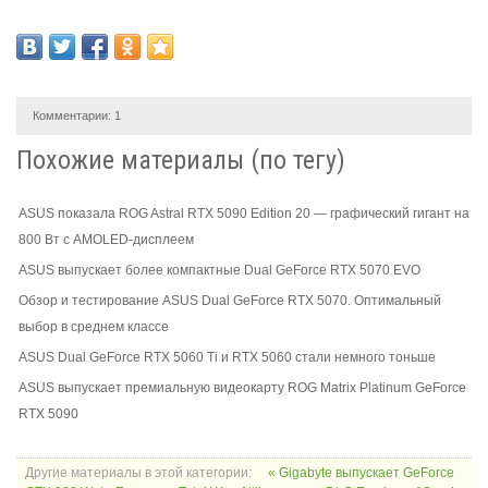
Комментарии:
1
Похожие материалы (по тегу)
ASUS показала ROG Astral RTX 5090 Edition 20 — графический гигант на
800 Вт с AMOLED-дисплеем
ASUS выпускает более компактные Dual GeForce RTX 5070 EVO
Обзор и тестирование ASUS Dual GeForce RTX 5070. Оптимальный
выбор в среднем классе
ASUS Dual GeForce RTX 5060 Ti и RTX 5060 стали немного тоньше
ASUS выпускает премиальную видеокарту ROG Matrix Platinum GeForce
RTX 5090
Другие материалы в этой категории:
« Gigabyte выпускает GeForce