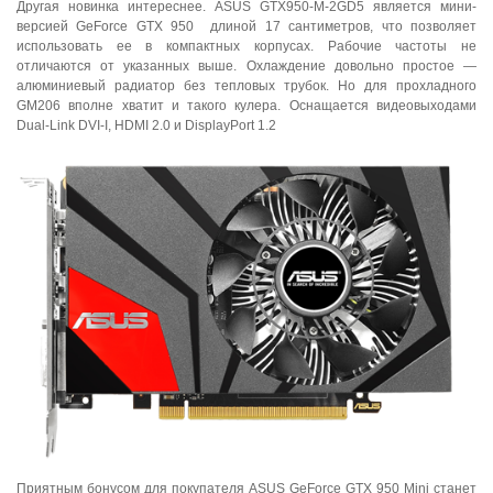
Другая новинка интереснее. ASUS GTX950-M-2GD5 является мини-
версией GeForce GTX 950 длиной 17 сантиметров, что позволяет
использовать ее в компактных корпусах. Рабочие частоты не
отличаются от указанных выше. Охлаждение довольно простое —
алюминиевый радиатор без тепловых трубок. Но для прохладного
GM206 вполне хватит и такого кулера. Оснащается видеовыходами
Dual-Link DVI-I, HDMI 2.0 и DisplayPort 1.2
Приятным бонусом для покупателя ASUS GeForce GTX 950 Mini станет