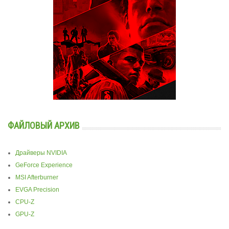
ФАЙЛОВЫЙ АРХИВ
Драйверы NVIDIA
GeForce Experience
MSI Afterburner
EVGA Precision
CPU-Z
GPU-Z