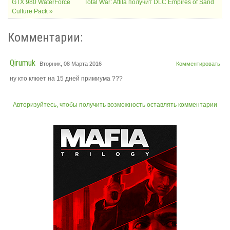
GTX 980 WaterForce
Total War: Attila получит DLC Empires of Sand
Culture Pack »
Комментарии:
Qirumuk
Вторник, 08 Марта 2016
Комментировать
ну кто клюет на 15 дней примиума ???
Авторизуйтесь, чтобы получить возможность оставлять комментарии