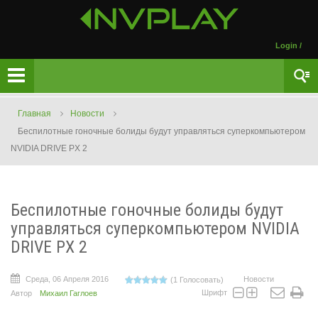
Login
/
Главная
Новости
Беспилотные гоночные болиды будут управляться суперкомпьютером
NVIDIA DRIVE PX 2
Беспилотные гоночные болиды будут
управляться суперкомпьютером NVIDIA
DRIVE PX 2
Среда, 06 Апреля 2016
Новости
(1 Голосовать)
Шрифт
Автор
Михаил Гаглоев