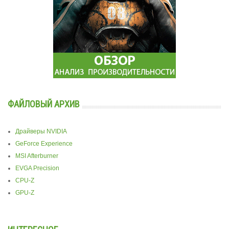
ФАЙЛОВЫЙ АРХИВ
Драйверы NVIDIA
GeForce Experience
MSI Afterburner
EVGA Precision
CPU-Z
GPU-Z