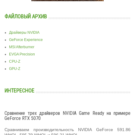
ФАЙЛОВЫЙ АРХИВ
Драйверы NVIDIA
GeForce Experience
MSI Afterburner
EVGA Precision
CPU-Z
GPU-Z
ИНТЕРЕСНОЕ
Сравнение трех драйверов NVIDIA Game Ready на примере
GeForce RTX 5070
Сравниваем производительность NVIDIA GeForce 591.86
WHQL, 595.79 WHQL и 596.21 WHQL