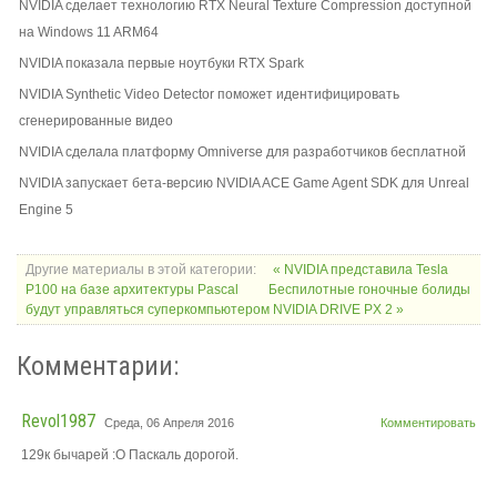
NVIDIA сделает технологию RTX Neural Texture Compression доступной
на Windows 11 ARM64
NVIDIA показала первые ноутбуки RTX Spark
NVIDIA Synthetic Video Detector поможет идентифицировать
сгенерированные видео
NVIDIA сделала платформу Omniverse для разработчиков бесплатной
NVIDIA запускает бета-версию NVIDIA ACE Game Agent SDK для Unreal
Engine 5
Другие материалы в этой категории:
« NVIDIA представила Tesla
P100 на базе архитектуры Pascal
Беспилотные гоночные болиды
будут управляться суперкомпьютером NVIDIA DRIVE PX 2 »
Комментарии:
Revol1987
Среда, 06 Апреля 2016
Комментировать
129к бычарей :О Паскаль дорогой.