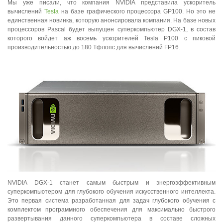
Мы уже писали, что компания NVIDIA представила ускоритель
вычислений
Tesla
на базе графического процессора GP100. Но это не
единственная новинка, которую анонсировала компания. На базе новых
процессоров Pascal будет выпущен суперкомпьютер DGX-1, в состав
которого войдет аж восемь ускорителей Tesla P100 с пиковой
производительностью до 180 Тфлопс для вычислений FP16.
NVIDIA DGX-1 станет самым быстрым и энергоэффективным
суперкомпьютером для глубокого обучения искусственного интеллекта.
Это первая система разработанная для задач глубокого обучения с
комплектом программного обеспечения для максимально быстрого
развертывания данного суперкомпьютера в составе сложных