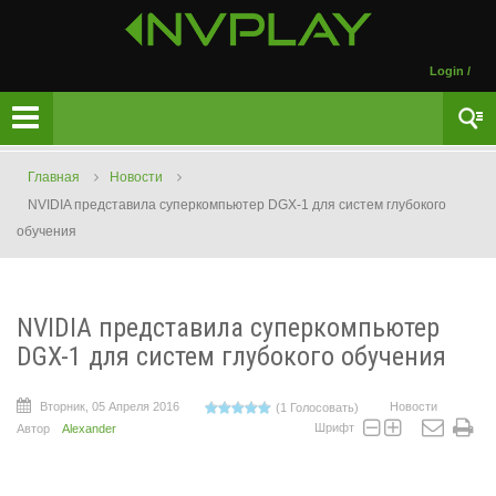
Login
/
Главная
Новости
NVIDIA представила суперкомпьютер DGX-1 для систем глубокого
обучения
NVIDIA представила суперкомпьютер
DGX-1 для систем глубокого обучения
Вторник, 05 Апреля 2016
Новости
(1 Голосовать)
Шрифт
Автор
Alexander