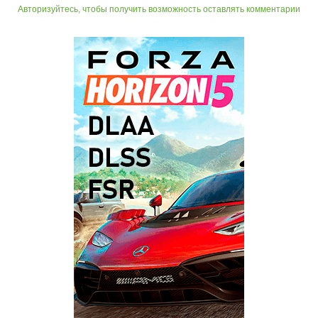
Авторизуйтесь, чтобы получить возможность оставлять комментарии