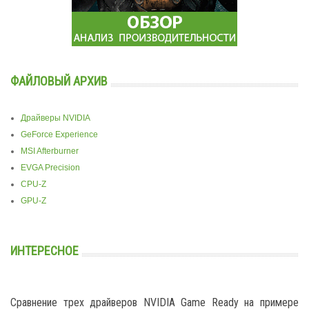
ФАЙЛОВЫЙ АРХИВ
Драйверы NVIDIA
GeForce Experience
MSI Afterburner
EVGA Precision
CPU-Z
GPU-Z
ИНТЕРЕСНОЕ
Сравнение трех драйверов NVIDIA Game Ready на примере