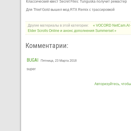
Классический квест Secret Files: Tunguska получит ремастер
Для Thief Gold вышел мод RTX Remix с трассировкой
Другие материалы в этой категории:
« VOCORD NetCam.AI 
Elder Scrolls Online и анонс дополнения Summerset »
Комментарии:
BUGAI
Пятница, 23 Марта 2018
super
Авторизуйтесь, чтоб