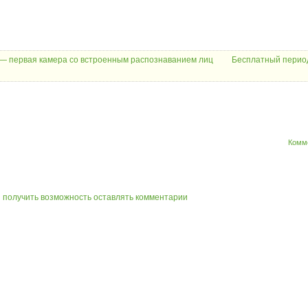
— первая камера со встроенным распознаванием лиц
Бесплатный период
Комм
ы получить возможность оставлять комментарии