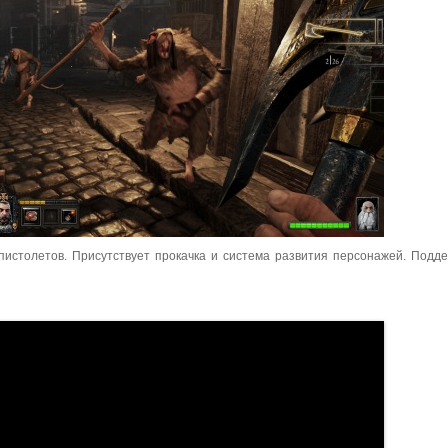
пистолетов. Присутствует прокачка и система развития персонажей. Подд