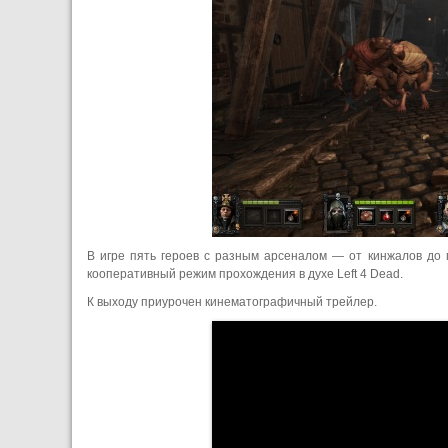
В игре пять героев с разным арсеналом — от кинжалов до 
кооперативный режим прохождения в духе Left 4 Dead.
К выходу приурочен кинематографичный трейлер.