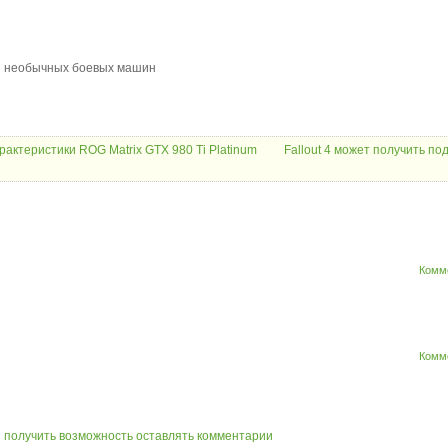
 и необычных боевых машин
актеристики ROG Matrix GTX 980 Ti Platinum
Fallout 4 может получить по
Комм
Комм
ы получить возможность оставлять комментарии