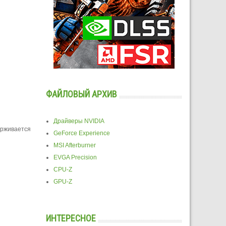
ФАЙЛОВЫЙ АРХИВ
Драйверы NVIDIA
ерживается
GeForce Experience
MSI Afterburner
EVGA Precision
CPU-Z
GPU-Z
ИНТЕРЕСНОЕ