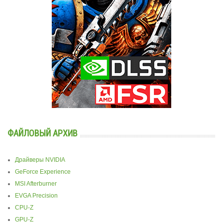
ФАЙЛОВЫЙ АРХИВ
Драйверы NVIDIA
GeForce Experience
MSI Afterburner
EVGA Precision
CPU-Z
GPU-Z