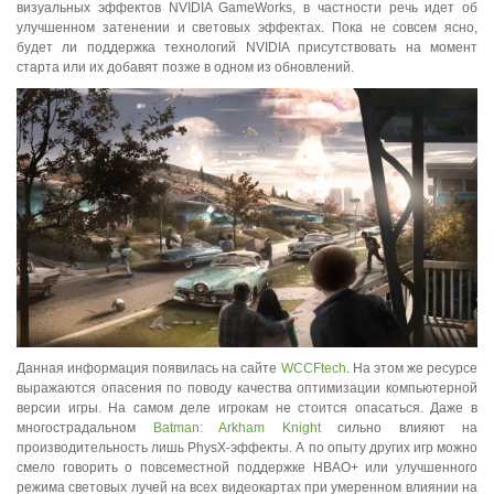
визуальных эффектов NVIDIA GameWorks, в частности речь идет об
улучшенном затенении и световых эффектах. Пока не совсем ясно,
будет ли поддержка технологий NVIDIA присутствовать на момент
старта или их добавят позже в одном из обновлений.
Данная информация появилась на сайте
WCCFtech
. На этом же ресурсе
выражаются опасения по поводу качества оптимизации компьютерной
версии игры. На самом деле игрокам не стоится опасаться. Даже в
многострадальном
Batman: Arkham Knight
сильно влияют на
производительность лишь PhysX-эффекты. А по опыту других игр можно
смело говорить о повсеместной поддержке HBAO+ или улучшенного
режима световых лучей на всех видеокартах при умеренном влиянии на