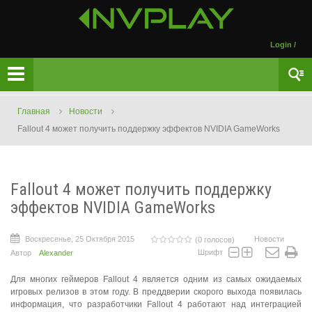
Login
/
Главная
Новости
Fallout 4 может получить поддержку эффектов NVIDIA GameWorks
Fallout 4 может получить поддержку
эффектов NVIDIA GameWorks
Воскресенье, 25 Октября 2015
Новости
(0 голосов)
Шрифт
Автор
Alexander
Для многих геймеров Fallout 4 является одним из самых ожидаемых
игровых релизов в этом году. В преддверии скорого выхода появилась
информация, что разработчики Fallout 4 работают над интеграцией