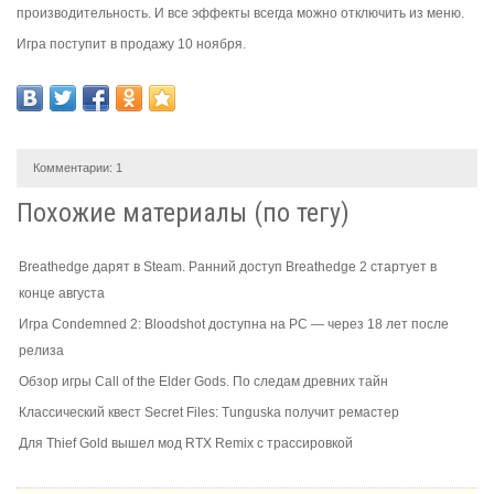
производительность. И все эффекты всегда можно отключить из меню.
Игра поступит в продажу 10 ноября.
Комментарии:
1
Похожие материалы (по тегу)
Breathedge дарят в Steam. Ранний доступ Breathedge 2 стартует в
конце августа
Игра Condemned 2: Bloodshot доступна на PC — через 18 лет после
релиза
Обзор игры Call of the Elder Gods. По следам древних тайн
Классический квест Secret Files: Tunguska получит ремастер
Для Thief Gold вышел мод RTX Remix с трассировкой