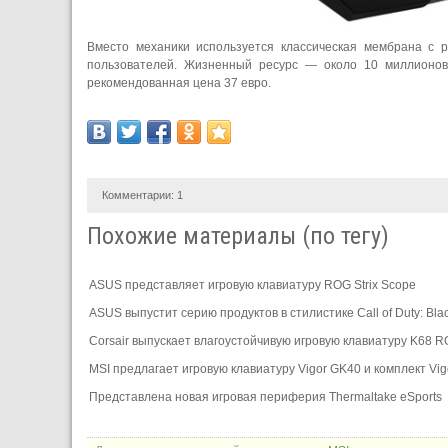
Вместо механики используется классическая мембрана с 
пользователей. Жизненный ресурс — около 10 миллионов
рекомендованная цена 37 евро.
Комментарии:
1
Похожие материалы (по тегу)
ASUS представляет игровую клавиатуру ROG Strix Scope
ASUS выпустит серию продуктов в стилистике Call of Duty: Bla
Corsair выпускает влагоустойчивую игровую клавиатуру K68 
MSI предлагает игровую клавиатуру Vigor GK40 и комплект V
Представлена новая игровая периферия Thermaltake eSports