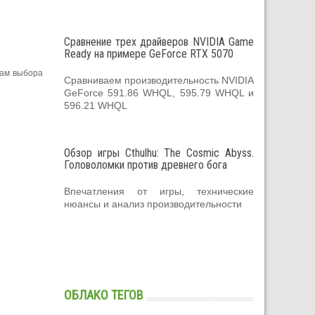
Сравнение трех драйверов NVIDIA Game
Ready на примере GeForce RTX 5070
кам выбора
Сравниваем производительность NVIDIA
GeForce 591.86 WHQL, 595.79 WHQL и
596.21 WHQL
Обзор игры Cthulhu: The Cosmic Abyss.
Головоломки против древнего бога
Впечатления от игры, технические
нюансы и анализ производительности
ОБЛАКО ТЕГОВ