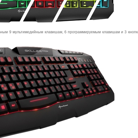
ьным 9 мультимедийным клавишам, 6 программируемым клавишам и 3 кноп