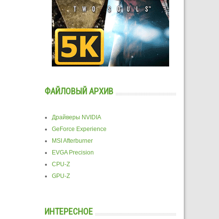
ФАЙЛОВЫЙ АРХИВ
Драйверы NVIDIA
GeForce Experience
MSI Afterburner
EVGA Precision
CPU-Z
GPU-Z
ИНТЕРЕСНОЕ