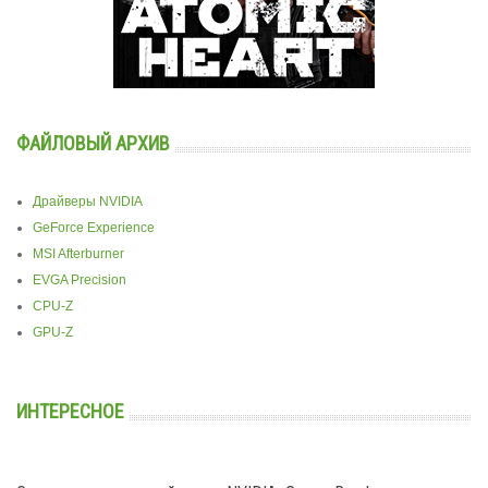
ФАЙЛОВЫЙ АРХИВ
Драйверы NVIDIA
GeForce Experience
MSI Afterburner
EVGA Precision
CPU-Z
GPU-Z
ИНТЕРЕСНОЕ