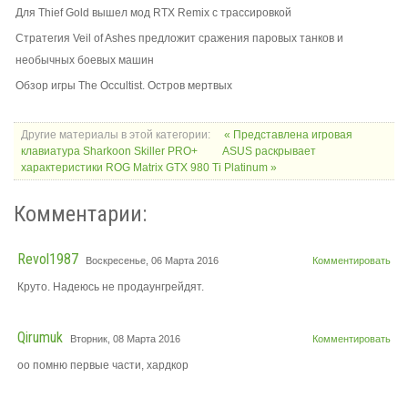
Для Thief Gold вышел мод RTX Remix с трассировкой
Стратегия Veil of Ashes предложит сражения паровых танков и
необычных боевых машин
Обзор игры The Occultist. Остров мертвых
Другие материалы в этой категории:
« Представлена игровая
клавиатура Sharkoon Skiller PRO+
ASUS раскрывает
характеристики ROG Matrix GTX 980 Ti Platinum »
Комментарии:
Revol1987
Воскресенье, 06 Марта 2016
Комментировать
Круто. Надеюсь не продаунгрейдят.
Qirumuk
Вторник, 08 Марта 2016
Комментировать
оо помню первые части, хардкор