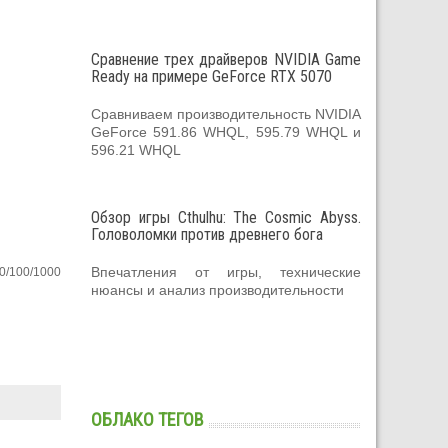
Сравнение трех драйверов NVIDIA Game
Ready на примере GeForce RTX 5070
Сравниваем производительность NVIDIA
GeForce 591.86 WHQL, 595.79 WHQL и
596.21 WHQL
Обзор игры Cthulhu: The Cosmic Abyss.
Головоломки против древнего бога
Впечатления от игры, технические
0/100/1000
нюансы и анализ производительности
ОБЛАКО ТЕГОВ