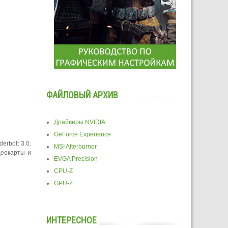
ФАЙЛОВЫЙ АРХИВ
Драйверы NVIDIA
GeForce Experience
rbolt 3.0.
MSI Afterburner
деокарты и
EVGA Precision
CPU-Z
GPU-Z
ИНТЕРЕСНОЕ