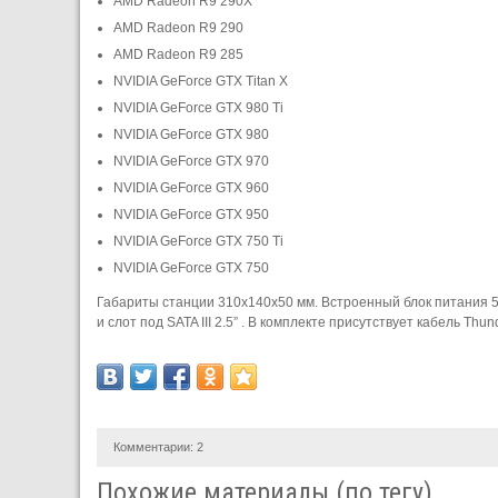
AMD Radeon R9 290X
AMD Radeon R9 290
AMD Radeon R9 285
NVIDIA GeForce GTX Titan X
NVIDIA GeForce GTX 980 Ti
NVIDIA GeForce GTX 980
NVIDIA GeForce GTX 970
NVIDIA GeForce GTX 960
NVIDIA GeForce GTX 950
NVIDIA GeForce GTX 750 Ti
NVIDIA GeForce GTX 750
Габариты станции 310x140x50 мм. Встроенный блок питания 50
и слот под SATA III 2.5” . В комплекте присутствует кабель Thu
Комментарии:
2
Похожие материалы (по тегу)