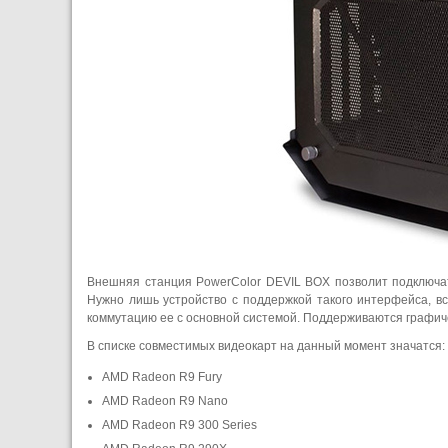
Внешняя станция PowerColor DEVIL BOX позволит подключать
Нужно лишь устройство с поддержкой такого интерфейса, вс
коммутацию ее с основной системой. Поддерживаются графиче
В списке совместимых видеокарт на данный момент значатся:
AMD Radeon R9 Fury
AMD Radeon R9 Nano
AMD Radeon R9 300 Series