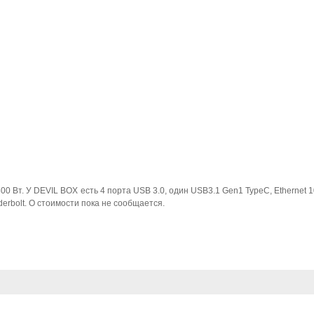
0 Вт. У DEVIL BOX есть 4 порта USB 3.0, один USB3.1 Gen1 TypeC, Ethernet 1
nderbolt. О стоимости пока не сообщается.