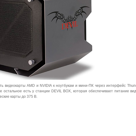
 видеокарты AMD и NVIDIA к ноутбукам и мини-ПК через интерфейс Thunde
е остальное есть у станции DEVIL BOX, которая обеспечивает питание ви
ские карты до 375 В.