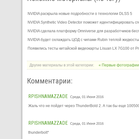
NVIDIA раскрыла новые подробности о технологии DLSS 5
NVIDIA Synthetic Video Detector поможет идентифицировать 
NVIDIA сделала платформу Omniverse для разработчиков бес
NVIDIA будет охлаждать ЦОД с чипами Rubin теплой жидкост
Появились тесты китайской видеокарты Lisuan LX 7G100 от Pr
Другие материалы в этой категории:
« Первые фотографии 
Комментарии:
RPISHNAMAZZADE
Среда, 01 Июня 2016
Жаль что не пойдет через ThunderBold 2. А так бы еще 1005
RPISHNAMAZZADE
Среда, 01 Июня 2016
thunderbolt*