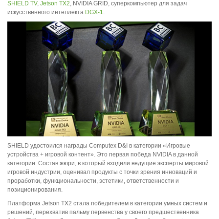
SHIELD TV
,
Jetson TX2
, NVIDIA GRID, суперкомпьютер для задач
искусственного интеллекта
DGX-1
.
SHIELD удостоился награды Computex D&I в категории «Игровые
устройства + игровой контент». Это первая победа NVIDIA в данной
категории. Состав жюри, в который входили ведущие эксперты мировой
игровой индустрии, оценивал продукты с точки зрения инноваций и
проработки, функциональности, эстетики, ответственности и
позиционирования.
Платформа Jetson TX2 стала победителем в категории умных систем и
решений, перехватив пальму первенства у своего предшественника