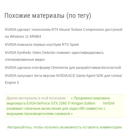
Похожие материалы (по тегу)
NVIDIA сделает технологию RTX Neural Texture Compression доступной
на Windows 11 ARM64
NVIDIA показала первые ноутбуки RTX Spark
NVIDIA Synthetic Video Detector поможет идентифицировать
сгенерированные видео
NVIDIA сделала платформу Omniverse для разработчиков бесплатной
NVIDIA запускает бета-версию NVIDIA ACE Game Agent SDK для Unreal
Engine 5
Другие материалы в этой категории:
« Продемонстрирована
видеокарта EVGA GeForce GTX 1080 Ti Kingpin Edition
NVIDIA
развивает облачные вычисления для задач ИИ совместно с
ведущими производителями серверов »
Авторизуйтесь, чтобы получить возможность оставлять комментарии