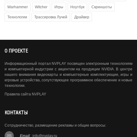
Warhammer
Witcher
Игры
Ноутбук
Скриншоты
Технологии
Трассировка Лучей
Драйвер
О ПРОЕКТЕ
Информационный портал NVPLAY посвящен электронным технологиям
и компьютерной индустрии с акцентом на продукции NVIDIA. В центре
нашего внимания видеокарты и компьютерные комплектующие, игры и
игровые устройства, сопутствующее программное обеспечение и новые
технологии.
Правила сайта NVPLAY
КОНТАКТЫ
Сотрудничество, размещение рекламы и общие вопросы:
Email
:
info@nvplay.ru