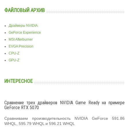
ФАЙЛОВЫЙ АРХИВ
Драйверы NVIDIA
GeForce Experience
MSI Afterburner
EVGA Precision
CPU-Z
GPU-Z
ИНТЕРЕСНОЕ
Сравнение трех драйверов NVIDIA Game Ready на примере
GeForce RTX 5070
Сравниваем производительность NVIDIA GeForce 591.86
WHQL, 595.79 WHQL и 596.21 WHQL