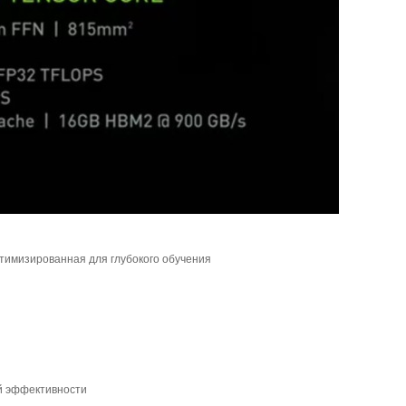
птимизированная для глубокого обучения
й эффективности