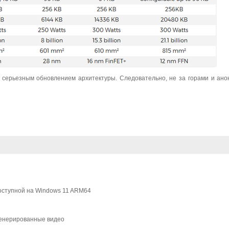
 серьезным обновлением архитектуры. Следовательно, не за горами и ано
доступной на Windows 11 ARM64
сгенерированные видео