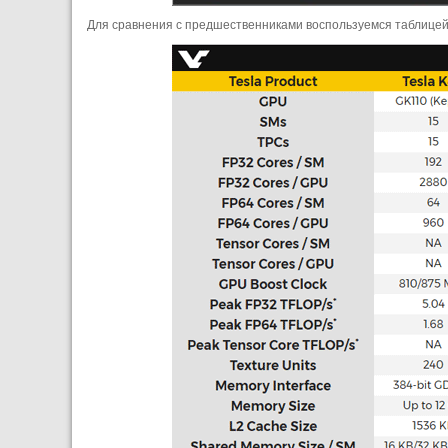
Для сравнения с предшественниками воспользуемся таблицей