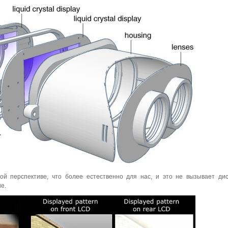
ой перспективе, что более естественно для нас, и это не вызывает ди
е.