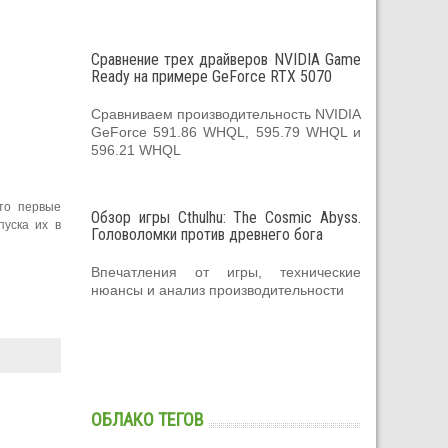
Сравнение трех драйверов NVIDIA Game
Ready на примере GeForce RTX 5070
Сравниваем производительность NVIDIA
GeForce 591.86 WHQL, 595.79 WHQL и
596.21 WHQL
то первые
Обзор игры Cthulhu: The Cosmic Abyss.
пуска их в
Головоломки против древнего бога
Впечатления от игры, технические
нюансы и анализ производительности
ОБЛАКО ТЕГОВ