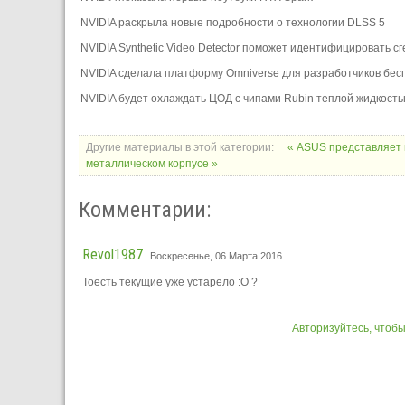
NVIDIA раскрыла новые подробности о технологии DLSS 5
NVIDIA Synthetic Video Detector поможет идентифицировать 
NVIDIA сделала платформу Omniverse для разработчиков бес
NVIDIA будет охлаждать ЦОД с чипами Rubin теплой жидкост
Другие материалы в этой категории:
« ASUS представляет 
металлическом корпусе »
Комментарии:
Revol1987
Воскресенье, 06 Марта 2016
Тоесть текущие уже устарело :О ?
Авторизуйтесь, чтоб