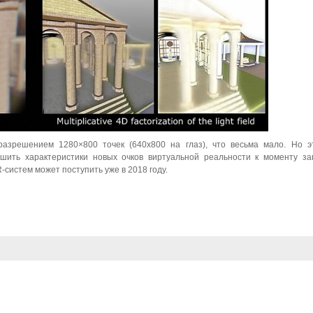
азрешением 1280×800 точек (640x800 на глаз), что весьма мало. Но э
шить характеристики новых очков виртуальной реальности к моменту за
систем может поступить уже в 2018 году.