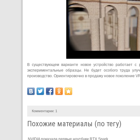
В существующем варианте новое устройство работает с р
экспериментальные образцы. Не будет особого труда улуч
производство. Ориентировочно в продажу новое поколение VR-
Комментарии:
1
Похожие материалы (по тегу)
NVIDIA показала первые ноутбуки RTX Spark