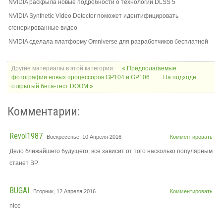
NVIDIA раскрыла новые подробности о технологии DLSS 5
NVIDIA Synthetic Video Detector поможет идентифицировать
сгенерированные видео
NVIDIA сделала платформу Omniverse для разработчиков бесплатной
Другие материалы в этой категории:
« Предполагаемые
фотографии новых процессоров GP104 и GP106
На подходе
открытый бета-тест DOOM »
Комментарии:
Revol1987
Воскресенье, 10 Апреля 2016
Комментировать
Дело ближайшего будущего, все зависит от того насколько популярным
станет ВР.
BUGAI
Вторник, 12 Апреля 2016
Комментировать
nice