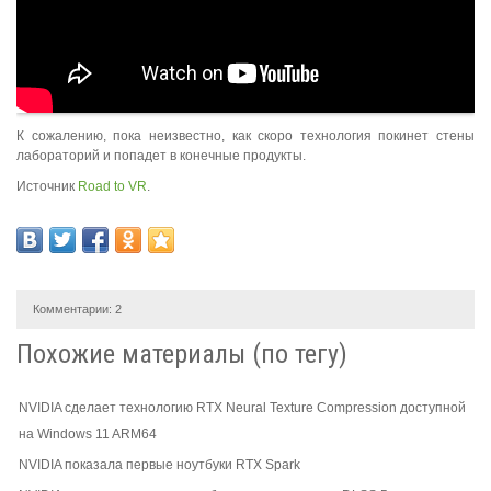
К сожалению, пока неизвестно, как скоро технология покинет стены
лабораторий и попадет в конечные продукты.
Источник
Road to VR
.
Комментарии:
2
Похожие материалы (по тегу)
NVIDIA сделает технологию RTX Neural Texture Compression доступной
на Windows 11 ARM64
NVIDIA показала первые ноутбуки RTX Spark