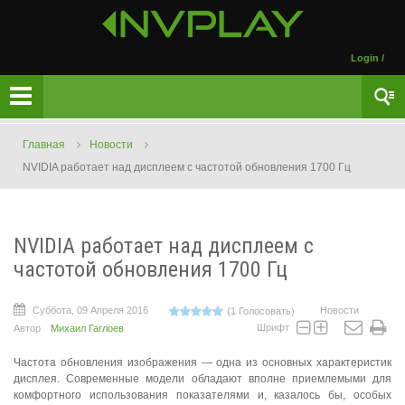
Login
/
Главная
Новости
NVIDIA работает над дисплеем с частотой обновления 1700 Гц
NVIDIA работает над дисплеем с
частотой обновления 1700 Гц
Суббота, 09 Апреля 2016
Новости
(1 Голосовать)
Шрифт
Автор
Михаил Гаглоев
Частота обновления изображения — одна из основных характеристик
дисплея. Современные модели обладают вполне приемлемыми для
комфортного использования показателями и, казалось бы, особых