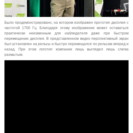
Было продемонстрировано, на котором изображен прототип дисплея с
частотой 1700 Гц. Благодаря этому изображение может оставаться
практически неизменным для наблюдателя даже при быстром
перемещении дисплея. В представленном видео перспективный экран
был установлен на рельсы и быстро перемещался по рельсам вперед и
назад. При этом логотип компании лишь выглядел лишь слегка
размытым.