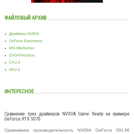
ФАЙЛОВЫЙ АРХИВ
Драйверы NVIDIA
GeForce Experience
MSI Afterburner
EVGA Precision
CPU-Z
GPU-Z
ИНТЕРЕСНОЕ
Сравнение трех драйверов NVIDIA Game Ready на примере
GeForce RTX 5070
Сравниваем производительность NVIDIA GeForce 591.86