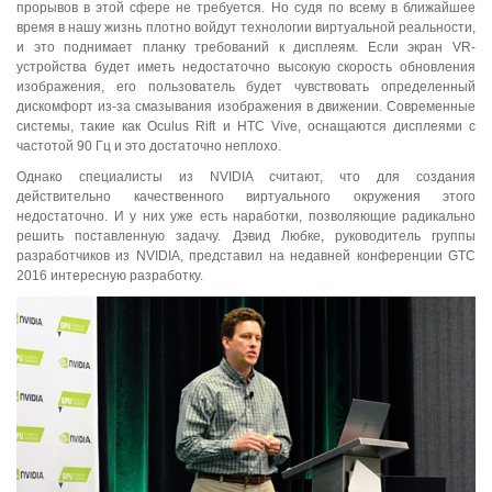
прорывов в этой сфере не требуется. Но судя по всему в ближайшее
время в нашу жизнь плотно войдут технологии виртуальной реальности,
и это поднимает планку требований к дисплеям. Если экран VR-
устройства будет иметь недостаточно высокую скорость обновления
изображения, его пользователь будет чувствовать определенный
дискомфорт из-за смазывания изображения в движении. Современные
системы, такие как Oculus Rift и HTC Vive, оснащаются дисплеями с
частотой 90 Гц и это достаточно неплохо.
Однако специалисты из NVIDIA считают, что для создания
действительно качественного виртуального окружения этого
недостаточно. И у них уже есть наработки, позволяющие радикально
решить поставленную задачу. Дэвид Любке, руководитель группы
разработчиков из NVIDIA, представил на недавней конференции GTC
2016 интересную разработку.