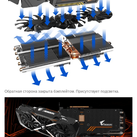
Обратная сторона закрыта бэкплейтом. Присутствует подсветка.