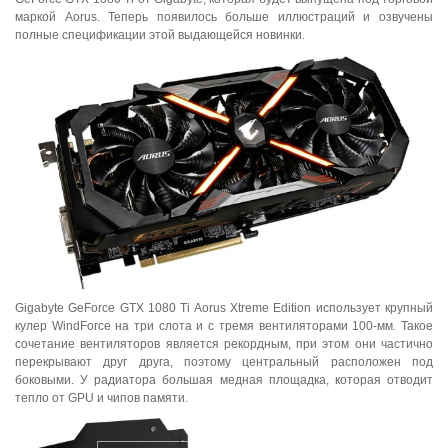
маркой Aorus. Теперь появилось больше иллюстраций и озвучены
полные спецификации этой выдающейся новинки.
Gigabyte GeForce GTX 1080 Ti Aorus Xtreme Edition использует крупный
кулер WindForce на три слота и с тремя вентиляторами 100-мм. Такое
сочетание вентиляторов является рекордным, при этом они частично
перекрывают друг друга, поэтому центральный расположен под
боковыми. У радиатора большая медная площадка, которая отводит
тепло от GPU и чипов памяти.