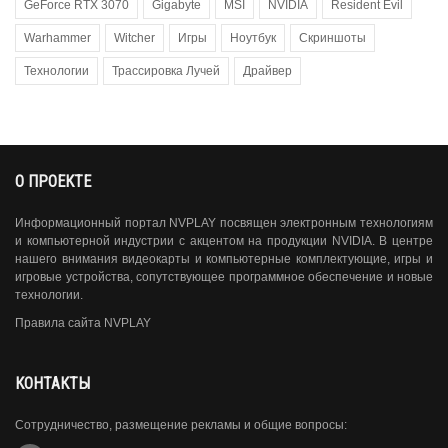
GeForce RTX 3070
Gigabyte
MSI
NVIDIA
Resident Evil
Warhammer
Witcher
Игры
Ноутбук
Скриншоты
Технологии
Трассировка Лучей
Драйвер
О ПРОЕКТЕ
Информационный портал NVPLAY посвящен электронным технологиям
и компьютерной индустрии с акцентом на продукции NVIDIA. В центре
нашего внимания видеокарты и компьютерные комплектующие, игры и
игровые устройства, сопутствующее программное обеспечение и новые
технологии.
Правила сайта NVPLAY
КОНТАКТЫ
Сотрудничество, размещение рекламы и общие вопросы: