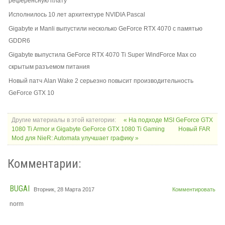
референсную плату
Исполнилось 10 лет архитектуре NVIDIA Pascal
Gigabyte и Manli выпустили несколько GeForce RTX 4070 с памятью
GDDR6
Gigabyte выпустила GeForce RTX 4070 Ti Super WindForce Max со
скрытым разъемом питания
Новый патч Alan Wake 2 серьезно повысит производительность
GeForce GTX 10
Другие материалы в этой категории:
« На подходе MSI GeForce GTX
1080 Ti Armor и Gigabyte GeForce GTX 1080 Ti Gaming
Новый FAR
Mod для NieR: Automata улучшает графику »
Комментарии:
BUGAI
Вторник, 28 Марта 2017
Комментировать
norm