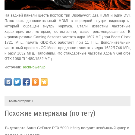
На задней панели шесть портов: три DisplayPort, два HDMI и один DVI.
Плюс есть дополнительный HDMI в передней внутри видеокарты,
который обращен внутрь корпуса. Стали известны частотные
характеристики, которые, естественно, выше рекомендованных. В
игровом режиме Gaming базовая частота ядра 1607 МГц при Boost Clock
1721 МГц, память GDDR5X работает при 11 ГГц. Дополнительный
частотный профиль OC Mode предлагает частоты ядра 1632/1746 МГц
и базу 1632 МГц. Напомним, что стандартные частоты ядра у GeForce
GTX 1080 Ti 1480/1582 МГц.
Источник:
TechPowerUp
Комментарии:
1
Похожие материалы (по тегу)
Видеокарта Aorus GeForce RTX 5090 Infinity получит необычный кулер и