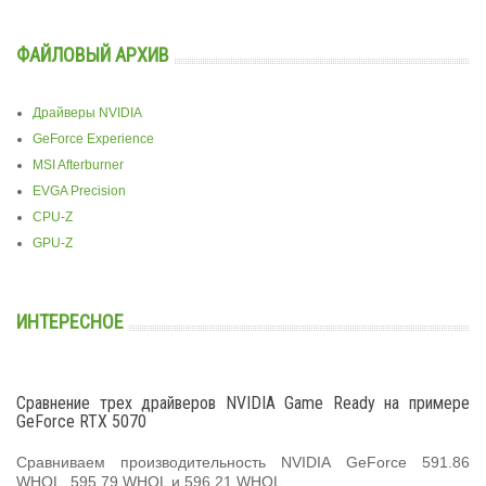
ФАЙЛОВЫЙ АРХИВ
Драйверы NVIDIA
GeForce Experience
MSI Afterburner
EVGA Precision
CPU-Z
GPU-Z
ИНТЕРЕСНОЕ
Сравнение трех драйверов NVIDIA Game Ready на примере
GeForce RTX 5070
Сравниваем производительность NVIDIA GeForce 591.86
WHQL, 595.79 WHQL и 596.21 WHQL