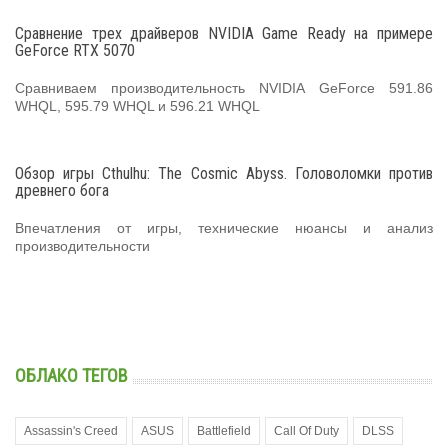
Сравнение трех драйверов NVIDIA Game Ready на примере
GeForce RTX 5070
Сравниваем производительность NVIDIA GeForce 591.86
WHQL, 595.79 WHQL и 596.21 WHQL
Обзор игры Cthulhu: The Cosmic Abyss. Головоломки против
древнего бога
Впечатления от игры, технические нюансы и анализ
производительности
ОБЛАКО ТЕГОВ
Assassin's Creed
ASUS
Battlefield
Call Of Duty
DLSS