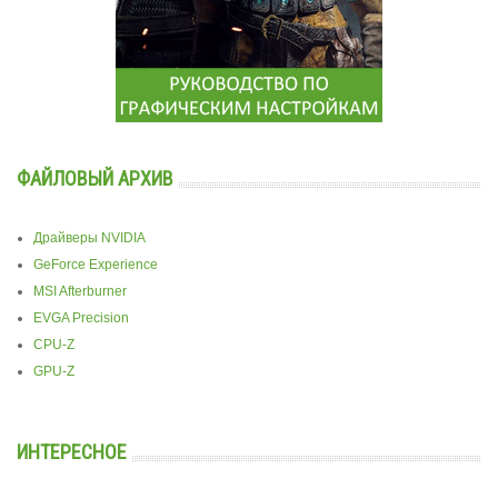
ФАЙЛОВЫЙ АРХИВ
Драйверы NVIDIA
GeForce Experience
MSI Afterburner
EVGA Precision
CPU-Z
GPU-Z
ИНТЕРЕСНОЕ