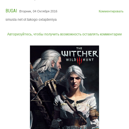
BUGAI
Вторник, 04 Октября 2016
Комментировать
smusla net ot takogo oxlajdeniya
Авторизуйтесь, чтобы получить возможность оставлять комментарии