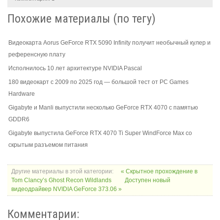
Похожие материалы (по тегу)
Видеокарта Aorus GeForce RTX 5090 Infinity получит необычный кулер и
референсную плату
Исполнилось 10 лет архитектуре NVIDIA Pascal
180 видеокарт с 2009 по 2025 год — большой тест от PC Games
Hardware
Gigabyte и Manli выпустили несколько GeForce RTX 4070 с памятью
GDDR6
Gigabyte выпустила GeForce RTX 4070 Ti Super WindForce Max со
скрытым разъемом питания
Другие материалы в этой категории:
« Скрытное прохождение в
Tom Clancy’s Ghost Recon Wildlands
Доступен новый
видеодрайвер NVIDIA GeForce 373.06 »
Комментарии: