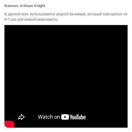
Batman
:
Arkham
Knight
В данной игре использовался родной бечнмарк, который повторялся по
6-7 раз для каждой видеокарты.