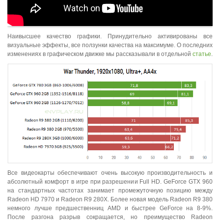
Наивысшее качество графики. Принудительно активированы все
визуальные эффекты, все ползунки качества на максимуме. О последних
изменениях в графическом движке мы рассказывали в отдельной
статье
.
Все видеокарты обеспечивают очень высокую производительность и
абсолютный комфорт в игре при разрешении Full HD. GeForce GTX 960
на стандартных частотах занимает промежуточную позицию между
Radeon HD 7970 и Radeon R9 280X. Более новая модель Radeon R9 380
немного лучше предшественниц AMD и быстрее GeForce на 8-9%.
После разгона разрыв сокращается, но преимущество Radeon