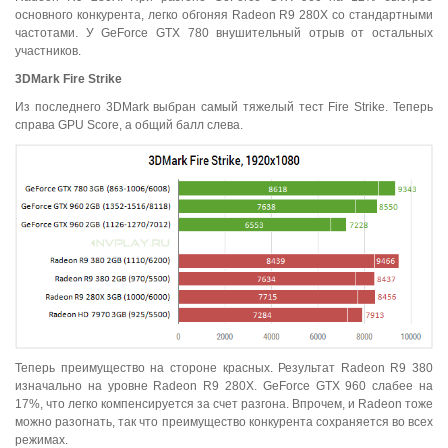
основного конкурента, легко обгоняя Radeon R9 280X со стандартными
частотами. У GeForce GTX 780 внушительный отрыв от остальных
участников.
3
DMark
Fire
Strike
Из последнего 3DMark выбран самый тяжелый тест Fire Strike. Теперь
справа GPU Score, а общий балл слева.
Теперь преимущество на стороне красных. Результат Radeon R9 380
изначально на уровне Radeon R9 280X. GeForce GTX 960 слабее на
17%, что легко компенсируется за счет разгона. Впрочем, и Radeon тоже
можно разогнать, так что преимущество конкурента сохраняется во всех
режимах.