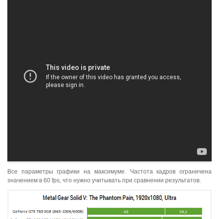
Все параметры графики на максимуме. Частота кадров ограничена
значением в 60 fps, что нужно учитывать при сравнении результатов.