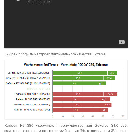
Выбран профиль настроек максимального качества Extreme.
Radeon R9 380 удерживает преимущество над GeForce GTX 960,
заметное в основном по среднему fps — до 7% в номинале и 3% после