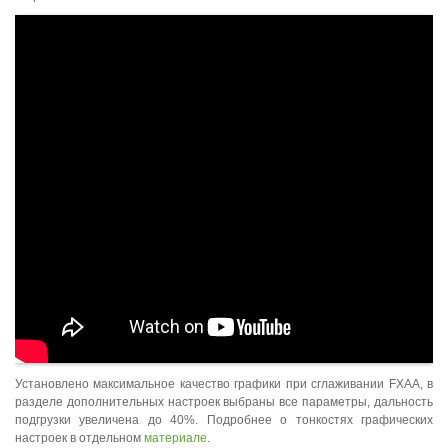
Установлено максимальное качество графики при сглаживании FXAA, в
разделе дополнительных настроек выбраны все параметры, дальность
подгрузки увеличена до 40%. Подробнее о тонкостях графических
настроек в отдельном
материале
.