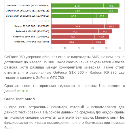
GeForce 960 уверенно обгоняет старые видеокарты AMD, но немного не
дотягивает до Radeon R9 380. Такое соотношение сохраняется и после
разгона, хотя разница между конкурентами мизерная. Также стоит
отметить, что разогнанные GeForce GTX 960 и Radeon R9 380 уже
тягаются силами с GeForce GTX 780.
Сравнительное тестирование видеокарт в простом Ultra-режиме в
данной
статье
.
Grand
Theft
Auto
5
В игре есть встроенный бенчмарк, который и использовался для
данного тестирования. На основе данных по среднему fps каждой сцены
вычислялся средний результат для всего бенчмарка. Минимальный fps
фиксировался по итогам прохождения полного бенчмарка при помощи
Fraps.