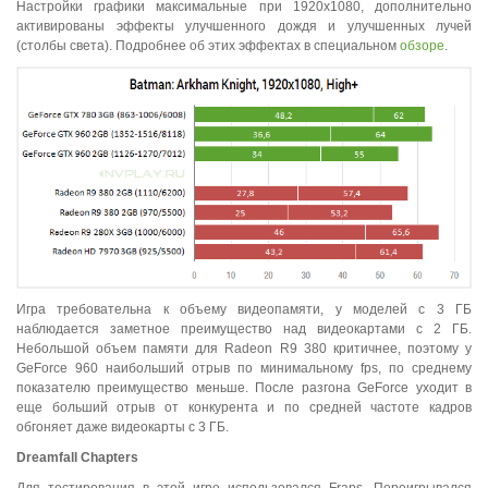
Настройки графики максимальные при 1920x1080, дополнительно
активированы эффекты улучшенного дождя и улучшенных лучей
(столбы света). Подробнее об этих эффектах в специальном
обзоре
.
Игра требовательна к объему видеопамяти, у моделей с 3 ГБ
наблюдается заметное преимущество над видеокартами с 2 ГБ.
Небольшой объем памяти для Radeon R9 380 критичнее, поэтому у
GeForce 960 наибольший отрыв по минимальному fps, по среднему
показателю преимущество меньше. После разгона GeForce уходит в
еще больший отрыв от конкурента и по средней частоте кадров
обгоняет даже видеокарты с 3 ГБ.
Dreamfall
Chapters
Для тестирования в этой игре использовался Fraps. Переигрывался