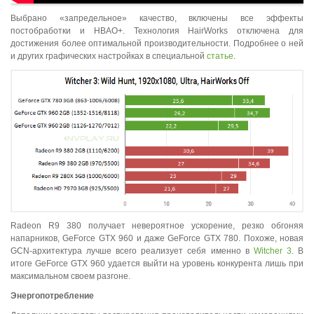
Выбрано «запредельное» качество, включены все эффекты
постобработки и HBAO+. Технология HairWorks отключена для
достижения более оптимальной производительности. Подробнее о ней
и других графических настройках в специальной
статье
.
Radeon R9 380 получает невероятное ускорение, резко обгоняя
напарников, GeForce GTX 960 и даже GeForce GTX 780. Похоже, новая
GCN-архитектура лучше всего реализует себя именно в
Witcher 3
. В
итоге GeForce GTX 960 удается выйти на уровень конкурента лишь при
максимальном своем разгоне.
Энергопотребление