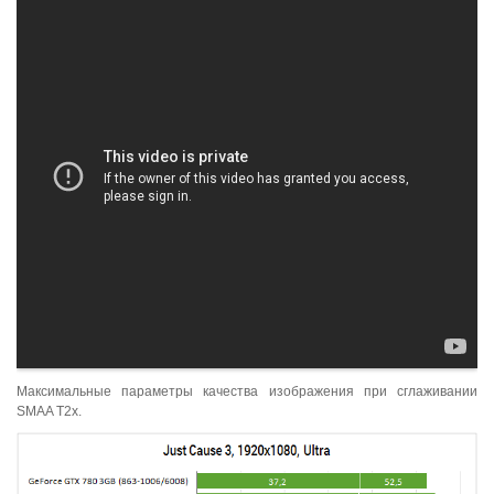
Максимальные параметры качества изображения при сглаживании
SMAA T2x.