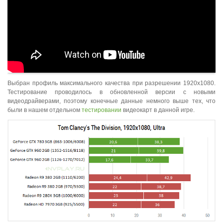
Выбран профиль максимального качества при разрешении 1920x1080.
Тестирование проводилось в обновленной версии с новыми
видеодрайверами, поэтому конечные данные немного выше тех, что
были в нашем отдельном
тестировании
видеокарт в данной игре.