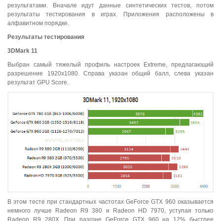
результатами. Вначале идут данные синтетических тестов, потом
результаты тестирования в играх. Приложения расположены в
алфавитном порядке.
Результаты тестирования
3DMark 11
Выбран самый тяжелый профиль настроек Extreme, предлагающий
разрешение 1920x1080. Справа указан общий балл, слева указан
результат GPU Score.
В этом тесте при стандартных частотах GeForce GTX 960 оказывается
немного лучше Radeon R9 380 и Radeon HD 7970, уступая только
Radeon R9 280X. При разгоне GeForce GTX 960 на 12% быстрее