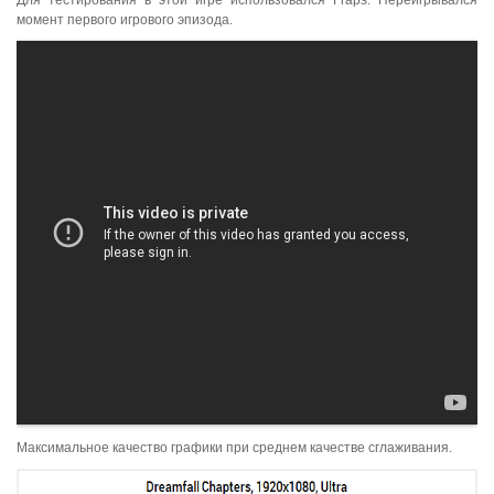
момент первого игрового эпизода.
Максимальное качество графики при среднем качестве сглаживания.