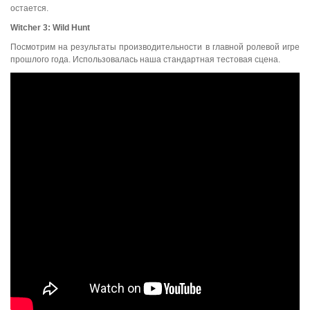
остается.
Witcher
3:
Wild
Hunt
Посмотрим на результаты производительности в главной ролевой игре
прошлого года. Использовалась наша стандартная тестовая сцена.