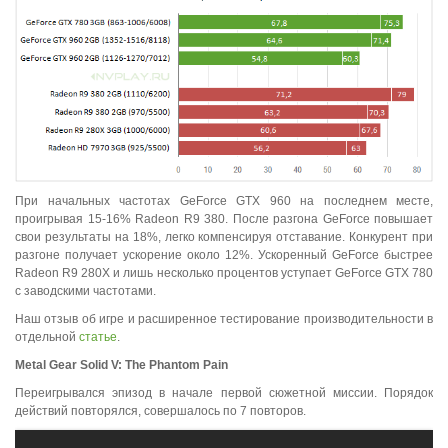
При начальных частотах GeForce GTX 960 на последнем месте,
проигрывая 15-16% Radeon R9 380. После разгона GeForce повышает
свои результаты на 18%, легко компенсируя отставание. Конкурент при
разгоне получает ускорение около 12%. Ускоренный GeForce быстрее
Radeon R9 280X и лишь несколько процентов уступает GeForce GTX 780
с заводскими частотами.
Наш отзыв об игре и расширенное тестирование производительности в
отдельной
статье
.
Metal Gear Solid V: The Phantom Pain
Переигрывался эпизод в начале первой сюжетной миссии. Порядок
действий повторялся, совершалось по 7 повторов.