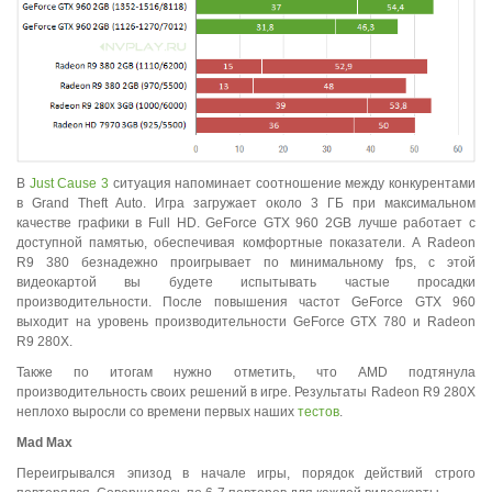
В
Just Cause 3
ситуация напоминает соотношение между конкурентами
в Grand Theft Auto. Игра загружает около 3 ГБ при максимальном
качестве графики в Full HD. GeForce GTX 960 2GB лучше работает с
доступной памятью, обеспечивая комфортные показатели. А Radeon
R9 380 безнадежно проигрывает по минимальному fps, с этой
видеокартой вы будете испытывать частые просадки
производительности. После повышения частот GeForce GTX 960
выходит на уровень производительности GeForce GTX 780 и Radeon
R9 280X.
Также по итогам нужно отметить, что AMD подтянула
производительность своих решений в игре. Результаты Radeon R9 280X
неплохо выросли со времени первых наших
тестов
.
Mad
Max
Переигрывался эпизод в начале игры, порядок действий строго