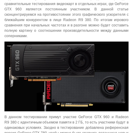
сравнительные тестирования видеокарт в отдельных играх, где GeForce
GTX 960 является постоянным участником. В данной статье
сконцентрируемся на противостоянии этого графического ускорителя с
ближайшим конкурентом в лице Radeon R9 380. По итогам игрового
сравнения при начальных частотах и в разгоне можно будет составить
полную картину о соотношении производительности между данными
соперниками.
В данном тестировании примут участие GeForce GTX 960 и Radeon
R9 380 с идентичным объемом памяти в 2 ГБ, то есть участники будут в
одинаковых условиях. Заодно в тестирование добавлена референсная