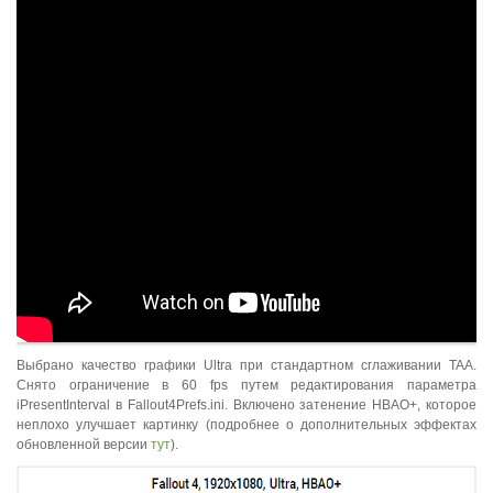
Выбрано качество графики Ultra при стандартном сглаживании TAA.
Снято ограничение в 60 fps путем редактирования параметра
iPresentInterval в Fallout4Prefs.ini. Включено затенение HBAO+, которое
неплохо улучшает картинку (подробнее о дополнительных эффектах
обновленной версии
тут
).