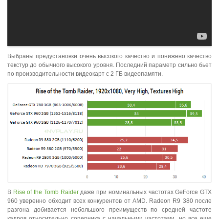
Выбраны предустановки очень высокого качество и понижено качество
текстур до обычного высокого уровня. Последний параметр сильно бьет
по производительности видеокарт с 2 ГБ видеопамяти.
В
Rise of the Tomb Raider
даже при номинальных частотах GeForce GTX
960 уверенно обходит всех конкурентов от AMD. Radeon R9 380 после
разгона добивается небольшого преимуществ по средней частоте
кадров относительно соперника с начальными частотами, но все еще