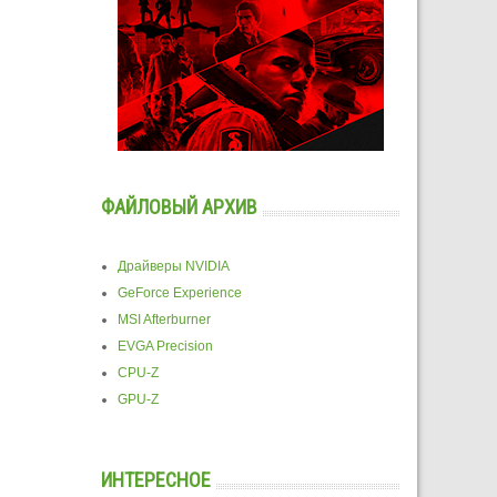
ФАЙЛОВЫЙ АРХИВ
Драйверы NVIDIA
GeForce Experience
MSI Afterburner
EVGA Precision
CPU-Z
GPU-Z
ИНТЕРЕСНОЕ