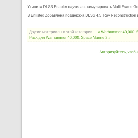
Утилита DLSS Enabler научилась симулировать Multi Frame G
В Enlisted добавлена поддержка DLSS 4.5, Ray Reconstruction
Другие материалы в этой категории:
« Warhammer 40,000: 
Pack для Warhammer 40,000: Space Marine 2 »
Авторизуйтесь, чтоб