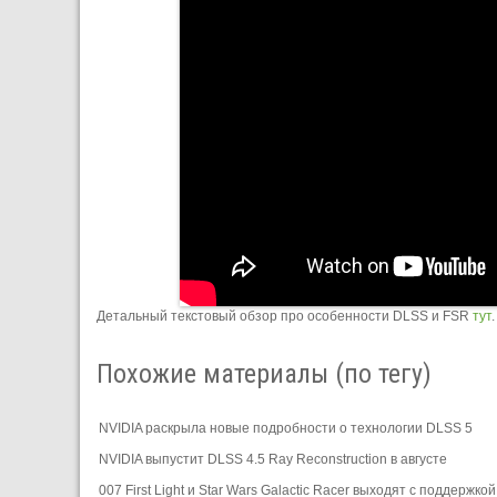
Детальный текстовый обзор про особенности DLSS и FSR
тут
.
Похожие материалы (по тегу)
NVIDIA раскрыла новые подробности о технологии DLSS 5
NVIDIA выпустит DLSS 4.5 Ray Reconstruction в августе
007 First Light и Star Wars Galactic Racer выходят с поддержко