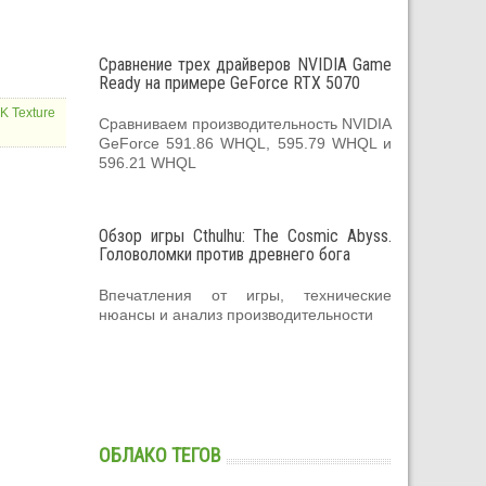
Сравнение трех драйверов NVIDIA Game
Ready на примере GeForce RTX 5070
K Texture
Сравниваем производительность NVIDIA
GeForce 591.86 WHQL, 595.79 WHQL и
596.21 WHQL
Обзор игры Cthulhu: The Cosmic Abyss.
Головоломки против древнего бога
Впечатления от игры, технические
нюансы и анализ производительности
ОБЛАКО ТЕГОВ