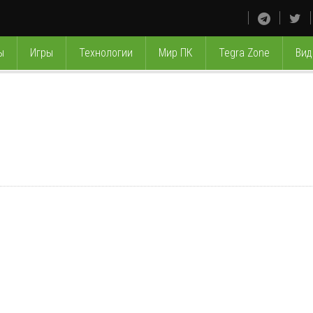
ы
Игры
Технологии
Мир ПК
Tegra Zone
Вид