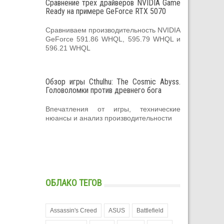
Сравнение трех драйверов NVIDIA Game
Ready на примере GeForce RTX 5070
Сравниваем производительность NVIDIA
GeForce 591.86 WHQL, 595.79 WHQL и
596.21 WHQL
Обзор игры Cthulhu: The Cosmic Abyss.
Головоломки против древнего бога
Впечатления от игры, технические
нюансы и анализ производительности
ОБЛАКО ТЕГОВ
Assassin's Creed
ASUS
Battlefield