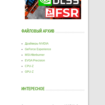
ФАЙЛОВЫЙ АРХИВ
Драйверы NVIDIA
GeForce Experience
MSI Afterburner
EVGA Precision
CPU-Z
GPU-Z
ИНТЕРЕСНОЕ