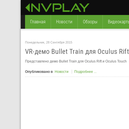
Главная
Новости
Обзоры
Видеокарт
Понедельник, 28 Сентября 2015
VR-демо Bullet Train для Oculus Rift
Представлено демо Bullet Train для Oculus Rift и Oculus Touch
Опубликовано в
Новости
Подробнее ...