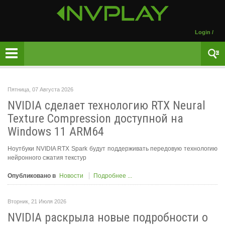
Login
/
Пятница, 07 Августа 2026
NVIDIA сделает технологию RTX Neural
Texture Compression доступной на
Windows 11 ARM64
Ноутбуки NVIDIA RTX Spark будут поддерживать передовую технологию
нейронного сжатия текстур
Опубликовано в
Новости
Подробнее ...
Вторник, 21 Июля 2026
NVIDIA раскрыла новые подробности о