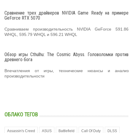
Сравнение трех драйверов NVIDIA Game Ready на примере
GeForce RTX 5070
Сравниваем производительность NVIDIA GeForce 591.86
WHQL, 595.79 WHQL и 596.21 WHQL
Обзор игры Cthulhu: The Cosmic Abyss. Головоломки против
древнего бога
Впечатления от игры, технические нюансы и анализ
производительности
ОБЛАКО ТЕГОВ
Assassin's Creed
ASUS
Battlefield
Call Of Duty
DLSS