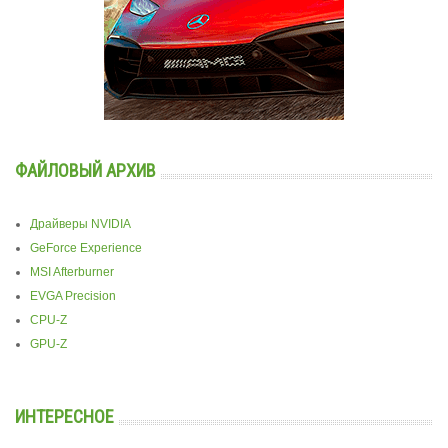
ФАЙЛОВЫЙ АРХИВ
Драйверы NVIDIA
GeForce Experience
MSI Afterburner
EVGA Precision
CPU-Z
GPU-Z
ИНТЕРЕСНОЕ