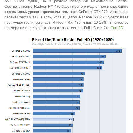
AMD была лучше, но в разгоне соперники максимально близки.
Соответственно, Radeon RX 470 будет немного медленнее и еще ближе
к начальному уровню производительности GeForce GTX 970. И согласно
первым тестам так и есть, хотя в целом Radeon RX 470 удерживает
преимущество и уступает Radeon RX 480 лишь 10-15%. В качестве
примера ниже результаты некоторых тестов в Full HD с сайта
Guru3D
.