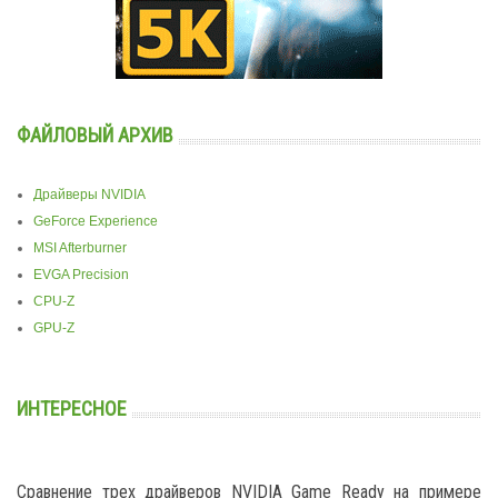
ФАЙЛОВЫЙ АРХИВ
Драйверы NVIDIA
GeForce Experience
MSI Afterburner
EVGA Precision
CPU-Z
GPU-Z
ИНТЕРЕСНОЕ
Сравнение трех драйверов NVIDIA Game Ready на примере