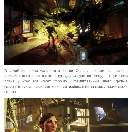
О самой игре пока мало что известно. Согласно новым данным она
разрабатывается на движке CryEngine.И судя по всему, в визуальном
плане у Prey все будет хорошо. Опубликованные внутриигровые
скриншоты демонстрируют хорошую графику и интересный космический
сеттинг.