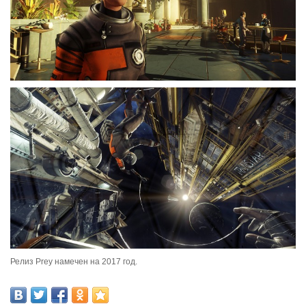
Релиз Prey намечен на 2017 год.