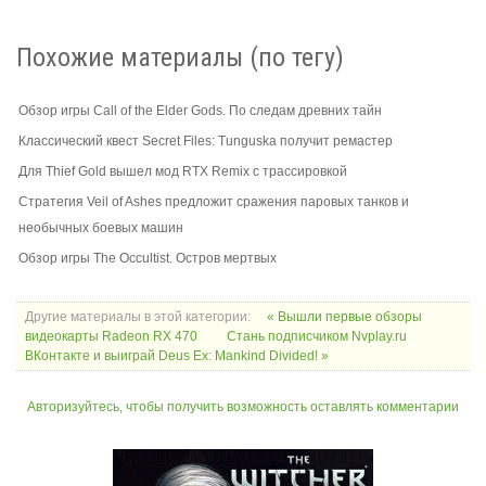
Похожие материалы (по тегу)
Обзор игры Call of the Elder Gods. По следам древних тайн
Классический квест Secret Files: Tunguska получит ремастер
Для Thief Gold вышел мод RTX Remix с трассировкой
Стратегия Veil of Ashes предложит сражения паровых танков и
необычных боевых машин
Обзор игры The Occultist. Остров мертвых
Другие материалы в этой категории:
« Вышли первые обзоры
видеокарты Radeon RX 470
Стань подписчиком Nvplay.ru
ВКонтакте и выиграй Deus Ex: Mankind Divided! »
Авторизуйтесь, чтобы получить возможность оставлять комментарии