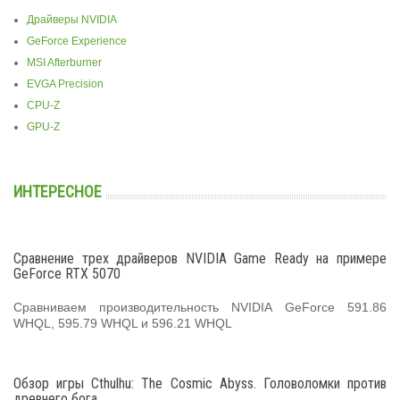
Драйверы NVIDIA
GeForce Experience
MSI Afterburner
EVGA Precision
CPU-Z
GPU-Z
ИНТЕРЕСНОЕ
Сравнение трех драйверов NVIDIA Game Ready на примере
GeForce RTX 5070
Сравниваем производительность NVIDIA GeForce 591.86
WHQL, 595.79 WHQL и 596.21 WHQL
Обзор игры Cthulhu: The Cosmic Abyss. Головоломки против
древнего бога