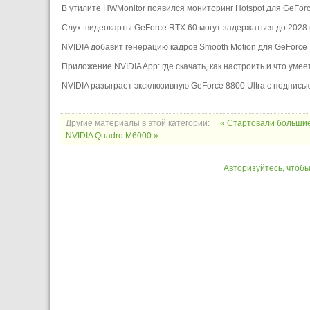
В утилите HWMonitor появился мониторинг Hotspot для GeFor
Слух: видеокарты GeForce RTX 60 могут задержаться до 2028 
NVIDIA добавит генерацию кадров Smooth Motion для GeForce
Приложение NVIDIA App: где скачать, как настроить и что умее
NVIDIA разыграет эксклюзивную GeForce 8800 Ultra с подпись
Другие материалы в этой категории:
« Стартовали большие
NVIDIA Quadro M6000 »
Авторизуйтесь, чтоб