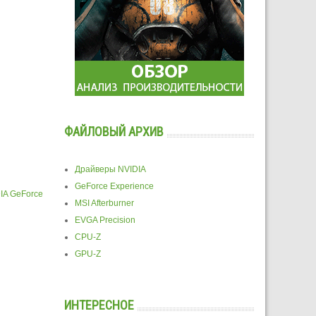
ФАЙЛОВЫЙ АРХИВ
Драйверы NVIDIA
GeForce Experience
IA GeForce
MSI Afterburner
EVGA Precision
CPU-Z
GPU-Z
ИНТЕРЕСНОЕ