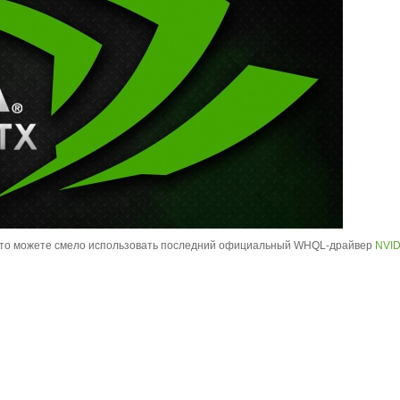
ры, то можете смело использовать последний официальный WHQL-драйвер
NVID