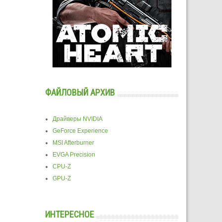
ФАЙЛОВЫЙ АРХИВ
Драйверы NVIDIA
GeForce Experience
MSI Afterburner
EVGA Precision
CPU-Z
GPU-Z
ИНТЕРЕСНОЕ