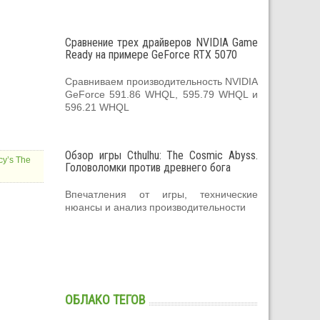
Сравнение трех драйверов NVIDIA Game
Ready на примере GeForce RTX 5070
Сравниваем производительность NVIDIA
GeForce 591.86 WHQL, 595.79 WHQL и
596.21 WHQL
Обзор игры Cthulhu: The Cosmic Abyss.
y’s The
Головоломки против древнего бога
Впечатления от игры, технические
нюансы и анализ производительности
ОБЛАКО ТЕГОВ