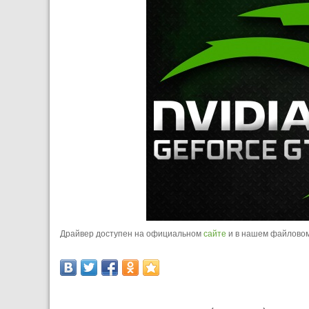
Драйвер доступен на официальном
сайте
и в нашем файлово