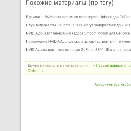
Похожие материалы (по тегу)
В утилите HWMonitor появился мониторинг Hotspot для GeFor
Слух: видеокарты GeForce RTX 60 могут задержаться до 2028 
NVIDIA добавит генерацию кадров Smooth Motion для GeForce
Приложение NVIDIA App: где скачать, как настроить и что умее
NVIDIA разыграет эксклюзивную GeForce 8800 Ultra с подпись
Другие материалы в этой категории:
« Первые данные о п
Division »
Авторизуйтесь, чтоб