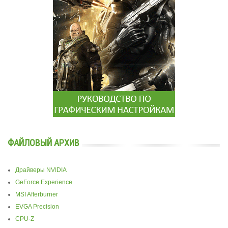
ФАЙЛОВЫЙ АРХИВ
Драйверы NVIDIA
GeForce Experience
MSI Afterburner
EVGA Precision
CPU-Z