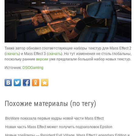
Также автор обновил соответствующие наборы текстур для Mass Effect 2
(
скачать
) и Mass Effect 3 (
скачать
). Но тут изменения не столь глобальны,
поскольку ранние
версии
уже предлагали большой набор новых текстур.
Источник:
DSOGaming
Похожие материалы (по тегу)
BioWare показала первые кадры новой части Mass Effect
Новая часть Mass Effect может получить подзаголовок Epsilon
Новые трейлеры — Resident Evil Village, Mass Effect Legendary Edition и