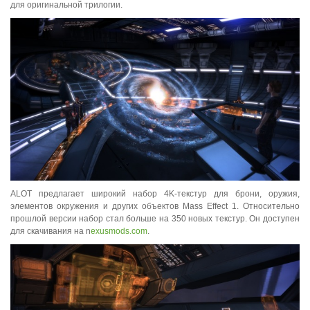
для оригинальной трилогии.
ALOT предлагает широкий набор 4K-текстур для брони, оружия,
элементов окружения и других объектов Mass Effect 1. Относительно
прошлой версии набор стал больше на 350 новых текстур. Он доступен
для скачивания на n
exusmods.com
.