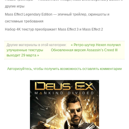
другие игры
Mass Effect Legendary Edition — эпичный трейлер, скриншоты и
системные требования
Набор 4K текстур преображает Mass Effect 3 и Mass Effect 2
Другие материалы в этой категории:
« Ретро-шутер Hexen получил
улучшенные текстуры
Обновленная версия Assassin’s Creed III
выходит 29 марта »
Авторизуйтесь, чтобы получить возможность оставлять комментарии