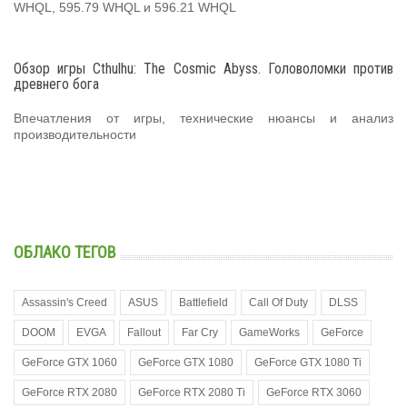
WHQL, 595.79 WHQL и 596.21 WHQL
Обзор игры Cthulhu: The Cosmic Abyss. Головоломки против
древнего бога
Впечатления от игры, технические нюансы и анализ
производительности
ОБЛАКО ТЕГОВ
Assassin's Creed
ASUS
Battlefield
Call Of Duty
DLSS
DOOM
EVGA
Fallout
Far Cry
GameWorks
GeForce
GeForce GTX 1060
GeForce GTX 1080
GeForce GTX 1080 Ti
GeForce RTX 2080
GeForce RTX 2080 Ti
GeForce RTX 3060