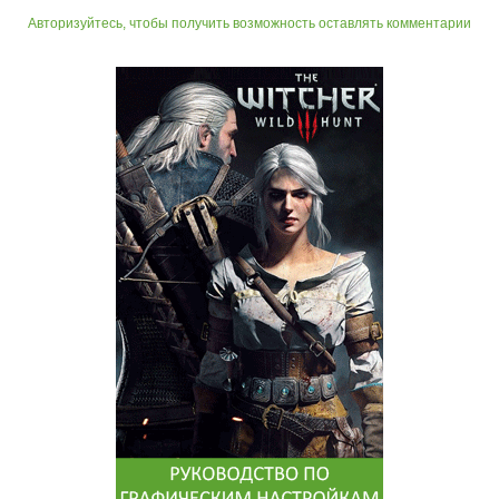
Авторизуйтесь, чтобы получить возможность оставлять комментарии