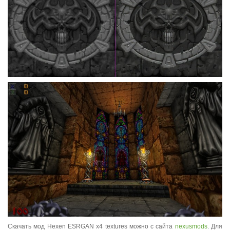
Скачать мод Hexen ESRGAN x4 textures можно с сайта
nexusmods
. Для