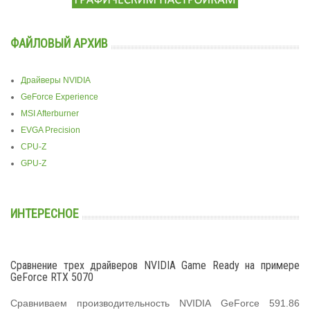
ФАЙЛОВЫЙ АРХИВ
Драйверы NVIDIA
GeForce Experience
MSI Afterburner
EVGA Precision
CPU-Z
GPU-Z
ИНТЕРЕСНОЕ
Сравнение трех драйверов NVIDIA Game Ready на примере
GeForce RTX 5070
Сравниваем производительность NVIDIA GeForce 591.86