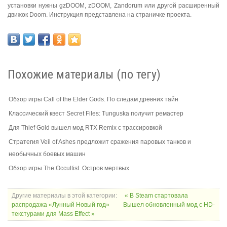
установки нужны gzDOOM, zDOOM, Zandorum или другой расширенный
движок Doom. Инструкция представлена на страничке проекта.
Похожие материалы (по тегу)
Обзор игры Call of the Elder Gods. По следам древних тайн
Классический квест Secret Files: Tunguska получит ремастер
Для Thief Gold вышел мод RTX Remix с трассировкой
Стратегия Veil of Ashes предложит сражения паровых танков и
необычных боевых машин
Обзор игры The Occultist. Остров мертвых
Другие материалы в этой категории:
« В Steam стартовала
распродажа «Лунный Новый год»
Вышел обновленный мод с HD-
текстурами для Mass Effect »