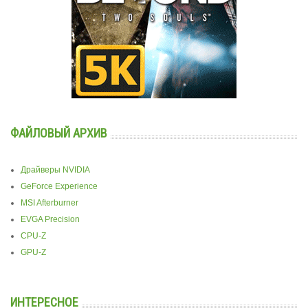
ФАЙЛОВЫЙ АРХИВ
Драйверы NVIDIA
GeForce Experience
MSI Afterburner
EVGA Precision
CPU-Z
GPU-Z
ИНТЕРЕСНОЕ