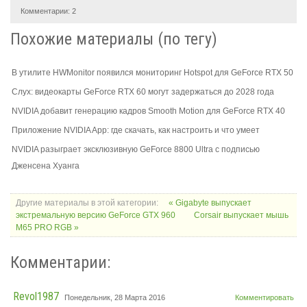
Комментарии:
2
Похожие материалы (по тегу)
В утилите HWMonitor появился мониторинг Hotspot для GeForce RTX 50
Слух: видеокарты GeForce RTX 60 могут задержаться до 2028 года
NVIDIA добавит генерацию кадров Smooth Motion для GeForce RTX 40
Приложение NVIDIA App: где скачать, как настроить и что умеет
NVIDIA разыграет эксклюзивную GeForce 8800 Ultra с подписью
Дженсена Хуанга
Другие материалы в этой категории:
« Gigabyte выпускает
экстремальную версию GeForce GTX 960
Corsair выпускает мышь
M65 PRO RGB »
Комментарии:
Revol1987
Понедельник, 28 Марта 2016
Комментировать