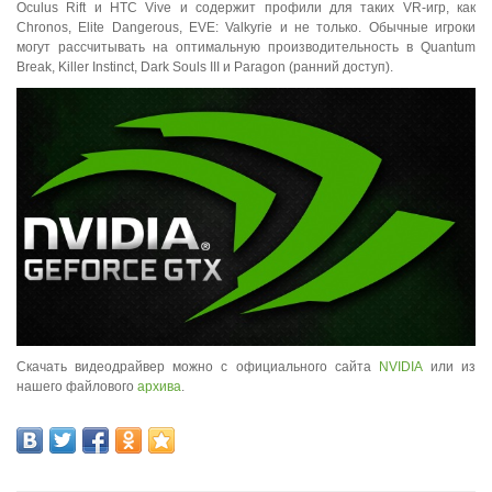
Oculus Rift и HTC Vive и содержит профили для таких VR-игр, как
Chronos, Elite Dangerous, EVE: Valkyrie и не только. Обычные игроки
могут рассчитывать на оптимальную производительность в Quantum
Break, Killer Instinct, Dark Souls III и Paragon (ранний доступ).
Скачать видеодрайвер можно с официального сайта
NVIDIA
или из
нашего файлового
архива
.