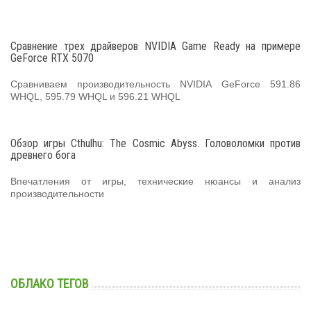
Сравнение трех драйверов NVIDIA Game Ready на примере
GeForce RTX 5070
Сравниваем производительность NVIDIA GeForce 591.86
WHQL, 595.79 WHQL и 596.21 WHQL
Обзор игры Cthulhu: The Cosmic Abyss. Головоломки против
древнего бога
Впечатления от игры, технические нюансы и анализ
производительности
ОБЛАКО ТЕГОВ