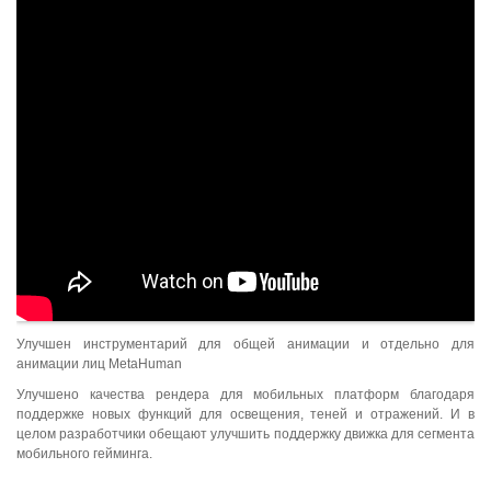
Улучшен инструментарий для общей анимации и отдельно для
анимации лиц MetaHuman
Улучшено качества рендера для мобильных платформ благодаря
поддержке новых функций для освещения, теней и отражений. И в
целом разработчики обещают улучшить поддержку движка для сегмента
мобильного гейминга.