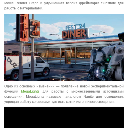
Movie Render Graph и улучшенная версия фреймворка Substrate для
работы с материалами.
Одно из основных изменений — появление новой экспериментальной
функции
MegaLights
для работы с множественными источниками
освещения. MegaLights называют аналогом Nanite для освещения,
упрощая работу со сценами, где есть сотни источников освещения.