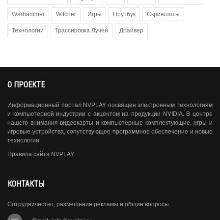
Warhammer
Witcher
Игры
Ноутбук
Скриншоты
Технологии
Трассировка Лучей
Драйвер
О ПРОЕКТЕ
Информационный портал NVPLAY посвящен электронным технологиям
и компьютерной индустрии с акцентом на продукции NVIDIA. В центре
нашего внимания видеокарты и компьютерные комплектующие, игры и
игровые устройства, сопутствующее программное обеспечение и новые
технологии.
Правила сайта NVPLAY
КОНТАКТЫ
Сотрудничество, размещение рекламы и общие вопросы: