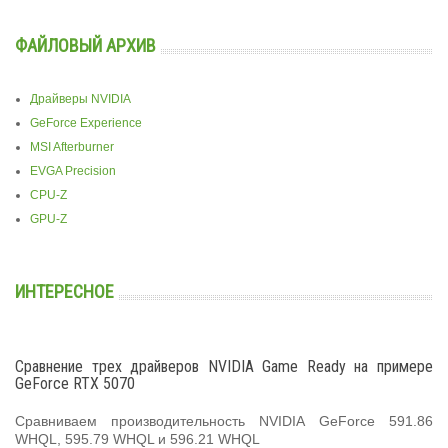
ФАЙЛОВЫЙ АРХИВ
Драйверы NVIDIA
GeForce Experience
MSI Afterburner
EVGA Precision
CPU-Z
GPU-Z
ИНТЕРЕСНОЕ
Сравнение трех драйверов NVIDIA Game Ready на примере
GeForce RTX 5070
Сравниваем производительность NVIDIA GeForce 591.86
WHQL, 595.79 WHQL и 596.21 WHQL