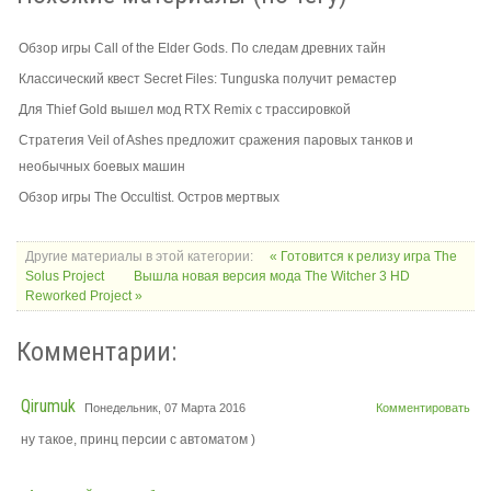
Обзор игры Call of the Elder Gods. По следам древних тайн
Классический квест Secret Files: Tunguska получит ремастер
Для Thief Gold вышел мод RTX Remix с трассировкой
Стратегия Veil of Ashes предложит сражения паровых танков и
необычных боевых машин
Обзор игры The Occultist. Остров мертвых
Другие материалы в этой категории:
« Готовится к релизу игра The
Solus Project
Вышла новая версия мода The Witcher 3 HD
Reworked Project »
Комментарии:
Qirumuk
Понедельник, 07 Марта 2016
Комментировать
ну такое, принц персии с автоматом )