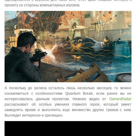
проекту со стороны компьютерных игроков.
А поскольку до релиза осталось лишь несколько месяцев, то можно
ознакомиться с особенностями Quantum Break, если ранее вы не
интересовались данным проектом. Нижнее видео от
GamesRadar
рассказывает об особых умениях главного героя, который умеет
замедлять время и выполнять еще множество других трюков с ним.
Выглядит интересно и зрелищно.