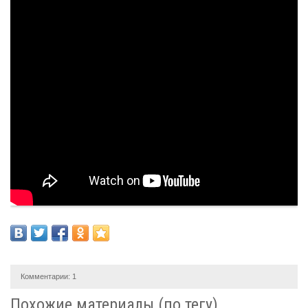
Комментарии:
1
Похожие материалы (по тегу)