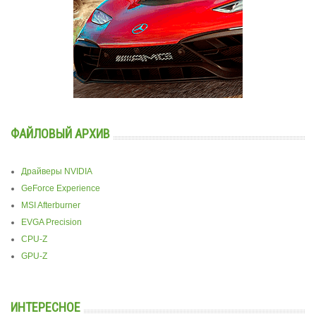
ФАЙЛОВЫЙ АРХИВ
Драйверы NVIDIA
GeForce Experience
MSI Afterburner
EVGA Precision
CPU-Z
GPU-Z
ИНТЕРЕСНОЕ