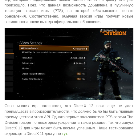
произошло. Пока что данная возможность добавлена в публичную
тестовую версию игры (PTS), на которой обкатываются новые
обновления. Соответственно, обычная версия игры получит новые
возможности после выхода официального обновления.
Опыт многих игр показывает, что DirectX 12 пока еще не дает
преимуществ в производительности, что должно было бы быть главным
преимуществом этого API. Однако первые пользователи PTS-версии The
Division говорят о некотором ускорении в таком режиме. Так что запуск
DirectX 12 для игры может быть весьма успешным. Наше тестирование
видеокарт в DirectX 11 доступно
тут
.