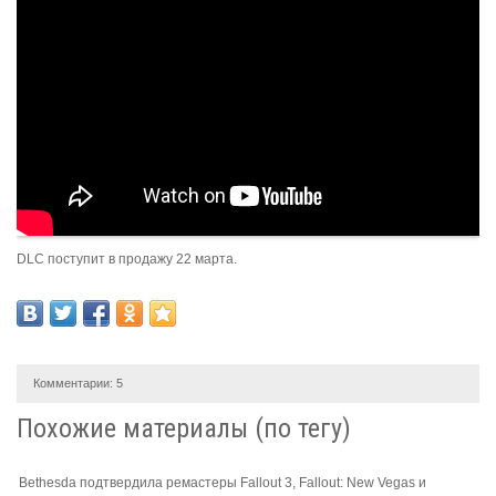
DLC поступит в продажу 22 марта.
Комментарии:
5
Похожие материалы (по тегу)
Bethesda подтвердила ремастеры Fallout 3, Fallout: New Vegas и