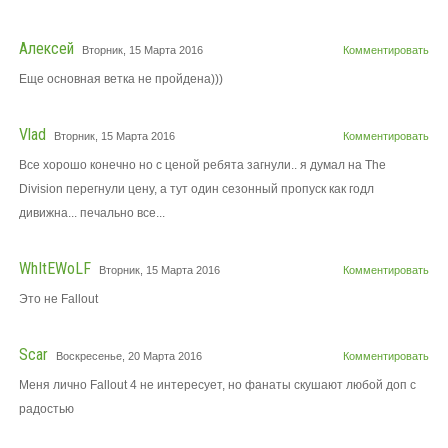
Алексей
Вторник, 15 Марта 2016
Комментировать
Еще основная ветка не пройдена)))
Vlad
Вторник, 15 Марта 2016
Комментировать
Все хорошо конечно но с ценой ребята загнули.. я думал на The
Division перегнули цену, а тут один сезонный пропуск как годл
дивижна... печально все...
WhItEWoLF
Вторник, 15 Марта 2016
Комментировать
Это не Fallout
Scar
Воскресенье, 20 Марта 2016
Комментировать
Меня лично Fallout 4 не интересует, но фанаты скушают любой доп с
радостью