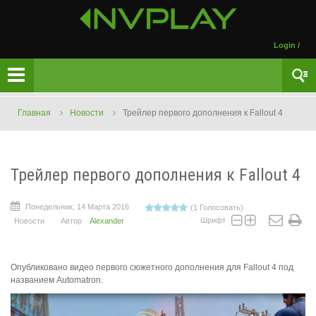
Login
/
Главная
Новости
Трейлер первого дополнения к Fallout 4
Трейлер первого дополнения к Fallout 4
Понедельник, 14 Марта 2016
(1 Голосовать)
Шрифт
Новости
Автор
Alexander
Опубликовано видео первого сюжетного дополнения для Fallout 4 под
названием Automatron.