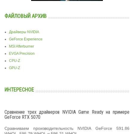
ФАЙЛОВЫЙ АРХИВ
Драйверы NVIDIA
GeForce Experience
MSI Afterburner
EVGA Precision
CPU-Z
GPU-Z
ИНТЕРЕСНОЕ
Сравнение трех драйверов NVIDIA Game Ready на примере
GeForce RTX 5070
Сравниваем производительность NVIDIA GeForce 591.86
WHQL, 595.79 WHQL и 596.21 WHQL