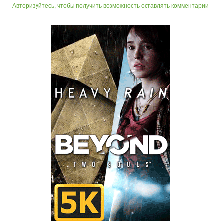
Авторизуйтесь, чтобы получить возможность оставлять комментарии