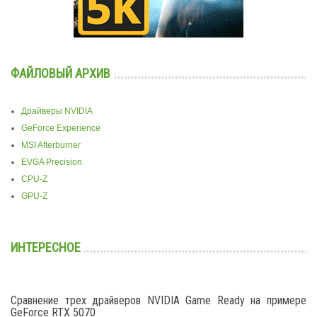
ФАЙЛОВЫЙ АРХИВ
Драйверы NVIDIA
GeForce Experience
MSI Afterburner
EVGA Precision
CPU-Z
GPU-Z
ИНТЕРЕСНОЕ
Сравнение трех драйверов NVIDIA Game Ready на примере
GeForce RTX 5070