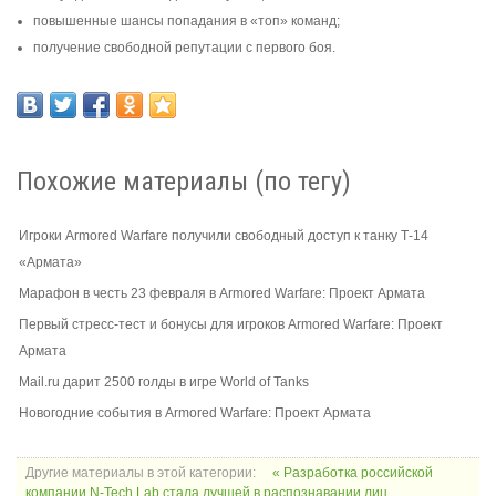
повышенные шансы попадания в «топ» команд;
получение свободной репутации с первого боя.
Похожие материалы (по тегу)
Игроки Armored Warfare получили свободный доступ к танку Т-14
«Армата»
Марафон в честь 23 февраля в Armored Warfare: Проект Армата
Первый стресс-тест и бонусы для игроков Armored Warfare: Проект
Армата
Mail.ru дарит 2500 голды в игре World of Tanks
Новогодние события в Armored Warfare: Проект Армата
Другие материалы в этой категории:
« Разработка российской
компании N-Tech.Lab стала лучшей в распознавании лиц