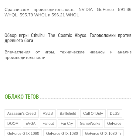
Сравниваем производительность NVIDIA GeForce 591.86
WHQL, 595.79 WHQL и 596.21 WHQL
Обзор игры Cthulhu: The Cosmic Abyss. Головоломки против
древнего бога
Впечатления от игры, технические нюансы и анализ
производительности
ОБЛАКО ТЕГОВ
Assassin's Creed
ASUS
Battlefield
Call Of Duty
DLSS
DOOM
EVGA
Fallout
Far Cry
GameWorks
GeForce
GeForce GTX 1060
GeForce GTX 1080
GeForce GTX 1080 Ti