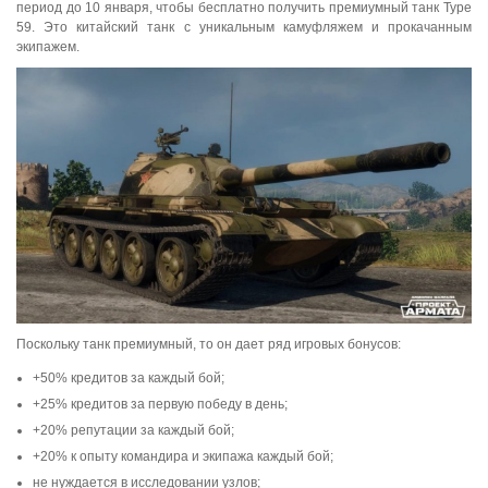
период до 10 января, чтобы бесплатно получить премиумный танк Type
59. Это китайский танк с уникальным камуфляжем и прокачанным
экипажем.
Поскольку танк премиумный, то он дает ряд игровых бонусов:
+50% кредитов за каждый бой;
+25% кредитов за первую победу в день;
+20% репутации за каждый бой;
+20% к опыту командира и экипажа каждый бой;
не нуждается в исследовании узлов;