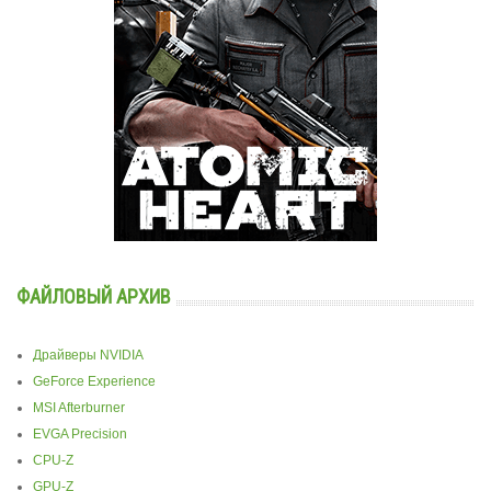
ФАЙЛОВЫЙ АРХИВ
Драйверы NVIDIA
GeForce Experience
MSI Afterburner
EVGA Precision
CPU-Z
GPU-Z