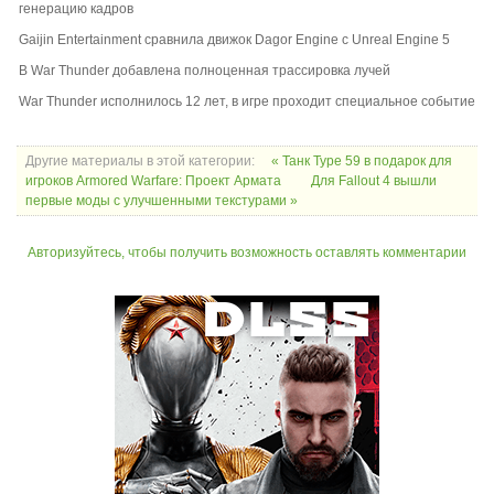
генерацию кадров
Gaijin Entertainment сравнила движок Dagor Engine с Unreal Engine 5
В War Thunder добавлена полноценная трассировка лучей
War Thunder исполнилось 12 лет, в игре проходит специальное событие
Другие материалы в этой категории:
« Танк Type 59 в подарок для
игроков Armored Warfare: Проект Армата
Для Fallout 4 вышли
первые моды с улучшенными текстурами »
Авторизуйтесь, чтобы получить возможность оставлять комментарии