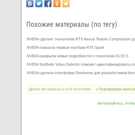
Похожие материалы (по тегу)
NVIDIA сделает технологию RTX Neural Texture Compression 
NVIDIA показала первые ноутбуки RTX Spark
NVIDIA раскрыла новые подробности о технологии DLSS 5
NVIDIA Synthetic Video Detector поможет идентифицировать 
NVIDIA сделала платформу Omniverse для разработчиков бес
Другие материалы в этой категории:
« Подтвержден выпус
Авторизуйтесь, чтоб