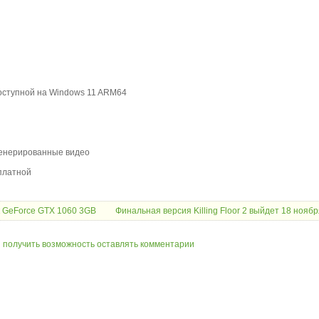
доступной на Windows 11 ARM64
сгенерированные видео
платной
к GeForce GTX 1060 3GB
Финальная версия Killing Floor 2 выйдет 18 ноябр
ы получить возможность оставлять комментарии