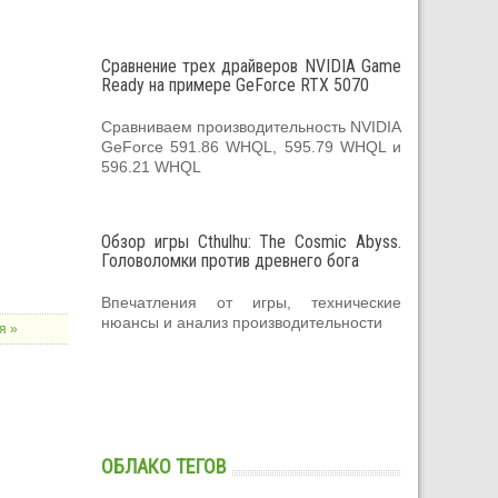
Сравнение трех драйверов NVIDIA Game
Ready на примере GeForce RTX 5070
Сравниваем производительность NVIDIA
GeForce 591.86 WHQL, 595.79 WHQL и
596.21 WHQL
Обзор игры Cthulhu: The Cosmic Abyss.
Головоломки против древнего бога
Впечатления от игры, технические
нюансы и анализ производительности
я »
ОБЛАКО ТЕГОВ