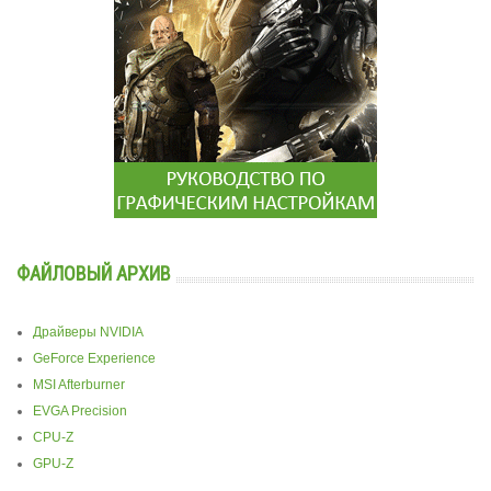
ФАЙЛОВЫЙ АРХИВ
Драйверы NVIDIA
GeForce Experience
MSI Afterburner
EVGA Precision
CPU-Z
GPU-Z