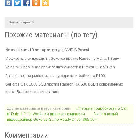
Комментарии:
2
Похожие материалы (по тегу)
Исполнилось 10 лет архитектуре NVIDIA Pascal
Мафиозные видеокарты. GeForce против Radeon в Mafia: Trilogy
Valheim. Сравнение производительности в DirectX 11 и Vulkan
Palit вернет на рынок старые ускорители майнинга P106
GeForce GTX 1060 6GB против Radeon RX 580 8GB в современных
играх. Большое тестирование
Другие материалы в этой категории:
« Первые подробности о Call
of Duty: Infinite Warfare и игровые скриншоты
Вышел новый
видеодрайвер GeForce Game Ready Driver 365.10 »
Комментарии: