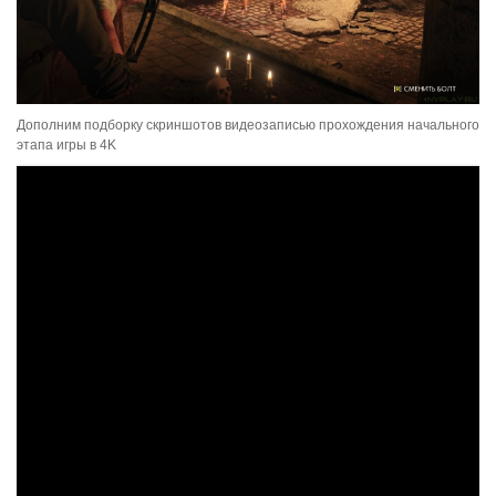
Дополним подборку скриншотов видеозаписью прохождения начального
этапа игры в 4K