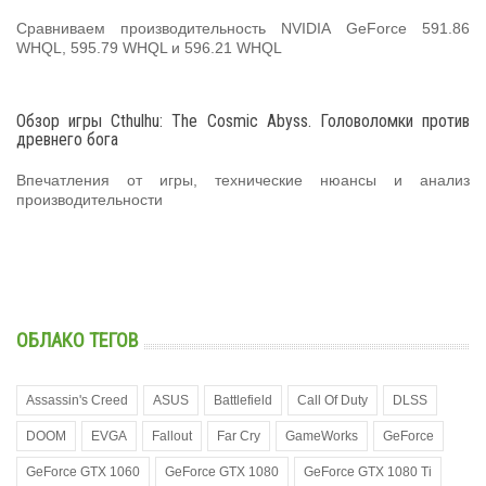
Сравниваем производительность NVIDIA GeForce 591.86
WHQL, 595.79 WHQL и 596.21 WHQL
Обзор игры Cthulhu: The Cosmic Abyss. Головоломки против
древнего бога
Впечатления от игры, технические нюансы и анализ
производительности
ОБЛАКО ТЕГОВ
Assassin's Creed
ASUS
Battlefield
Call Of Duty
DLSS
DOOM
EVGA
Fallout
Far Cry
GameWorks
GeForce
GeForce GTX 1060
GeForce GTX 1080
GeForce GTX 1080 Ti