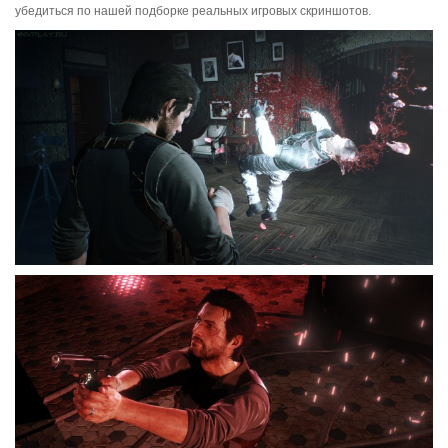
убедиться по нашей подборке реальных игровых скриншотов.