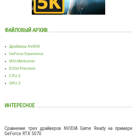
ФАЙЛОВЫЙ АРХИВ
Драйверы NVIDIA
GeForce Experience
MSI Afterburner
EVGA Precision
CPU-Z
GPU-Z
ИНТЕРЕСНОЕ
Сравнение трех драйверов NVIDIA Game Ready на примере
GeForce RTX 5070