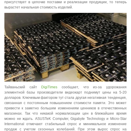
присутствует в цепочке поставки и реализации продукции, то теперь
вырастет начальная стоимость изделий.
Тайваньский сайт
DigiTimes
сообщает, что из-за удорожания
элементной базы производители видеокарт поднимут цены на 5-20
долларов. Ключевым фактором тут стала другая негативная тенденция,
связанная с постоянным повышением стоимости памяти. Это может
привести к заметно большим изменениям ценников в отечественных
магазинах. Так что никакой нормализации цен в ближайшее время
можно не ждать. ASUSTeK Computer, Gigabyte Technology и Micro-Star
International отмечают стабильный спрос и минимальное изменение
продаж с учетом сезонных колебаний. При этом вырос спрос на