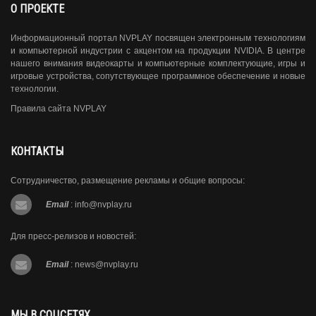
О ПРОЕКТЕ
Информационный портал NVPLAY посвящен электронным технологиям
и компьютерной индустрии с акцентом на продукции NVIDIA. В центре
нашего внимания видеокарты и компьютерные комплектующие, игры и
игровые устройства, сопутствующее программное обеспечение и новые
технологии.
Правила сайта NVPLAY
КОНТАКТЫ
Сотрудничество, размещение рекламы и общие вопросы:
Email
:
info@nvplay.ru
Для пресс-релизов и новостей:
Email
:
news@nvplay.ru
МЫ В СОЦСЕТЯХ