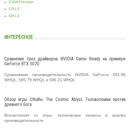
EVGA Precision
CPU-Z
GPU-Z
ИНТЕРЕСНОЕ
Сравнение трех драйверов NVIDIA Game Ready на примере
GeForce RTX 5070
Сравниваем производительность NVIDIA GeForce 591.86
WHQL, 595.79 WHQL и 596.21 WHQL
Обзор игры Cthulhu: The Cosmic Abyss. Головоломки против
древнего бога
Впечатления от игры, технические нюансы и анализ
производительности