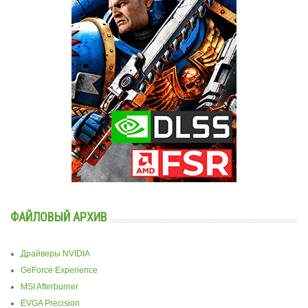
ФАЙЛОВЫЙ АРХИВ
Драйверы NVIDIA
GeForce Experience
MSI Afterburner
EVGA Precision