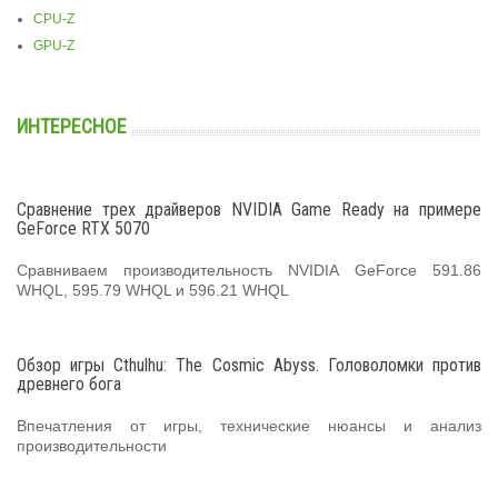
CPU-Z
GPU-Z
ИНТЕРЕСНОЕ
Сравнение трех драйверов NVIDIA Game Ready на примере
GeForce RTX 5070
Сравниваем производительность NVIDIA GeForce 591.86
WHQL, 595.79 WHQL и 596.21 WHQL
Обзор игры Cthulhu: The Cosmic Abyss. Головоломки против
древнего бога
Впечатления от игры, технические нюансы и анализ
производительности