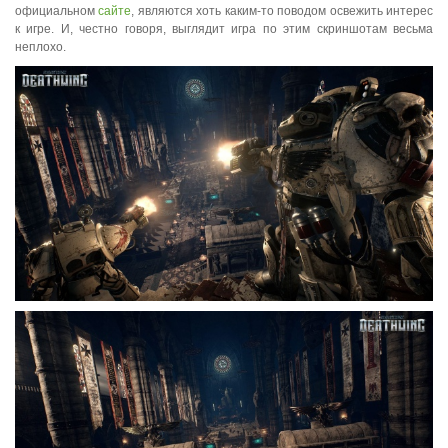
официальном
сайте
, являются хоть каким-то поводом освежить интерес
к игре. И, честно говоря, выглядит игра по этим скриншотам весьма
неплохо.