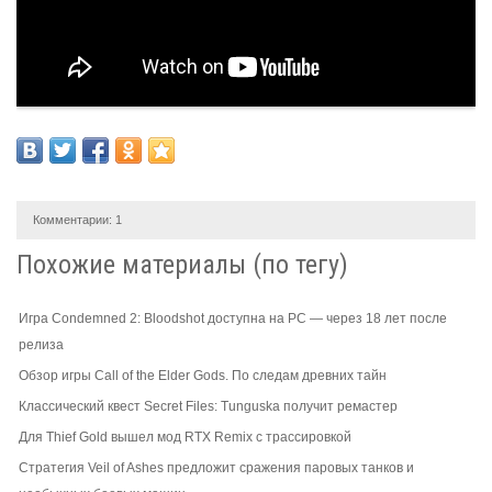
Комментарии:
1
Похожие материалы (по тегу)
Игра Condemned 2: Bloodshot доступна на PC — через 18 лет после
релиза
Обзор игры Call of the Elder Gods. По следам древних тайн
Классический квест Secret Files: Tunguska получит ремастер
Для Thief Gold вышел мод RTX Remix с трассировкой
Стратегия Veil of Ashes предложит сражения паровых танков и