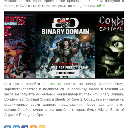
бесплатно. Некоторое время такой призовой набор был доступен в
Steam, сейчас вы можете его получить на специальном
сайте
.
Вам нужно перейти по
ссылке
, нажать на кнопку Redeem Prize,
зарегистрироваться и подписаться на рассылку. Далее в течении 24
часов вы получите уникальный код на набор из трех игр: Binary Domain,
Condemned: Criminal Origins и Streets of Rage 2. Обращаем внимание на
ограниченные сроки данного предложения. Через два дня этот
призовой набор сменится на новой, в котором будут Viking: Battle of
Asgard и Renegade Ops