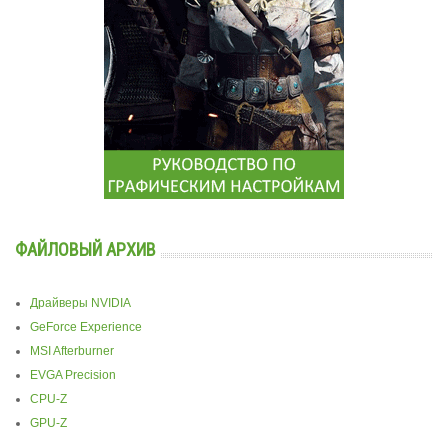
ФАЙЛОВЫЙ АРХИВ
Драйверы NVIDIA
GeForce Experience
MSI Afterburner
EVGA Precision
CPU-Z
GPU-Z