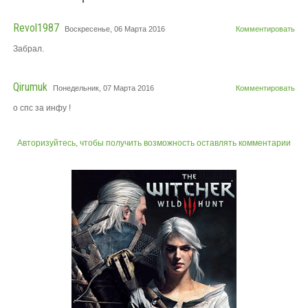
Revol1987
Воскресенье, 06 Марта 2016
Комментировать
Забрал.
Qirumuk
Понедельник, 07 Марта 2016
Комментировать
о спс за инфу !
Авторизуйтесь, чтобы получить возможность оставлять комментарии