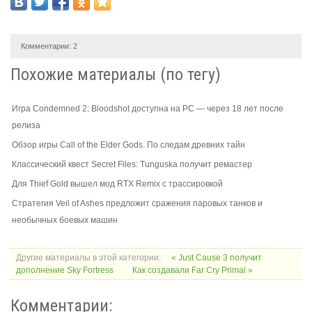
Комментарии:
2
Похожие материалы (по тегу)
Игра Condemned 2: Bloodshot доступна на PC — через 18 лет после
релиза
Обзор игры Call of the Elder Gods. По следам древних тайн
Классический квест Secret Files: Tunguska получит ремастер
Для Thief Gold вышел мод RTX Remix с трассировкой
Стратегия Veil of Ashes предложит сражения паровых танков и
необычных боевых машин
Другие материалы в этой категории:
« Just Cause 3 получит
дополнение Sky Fortress
Как создавали Far Cry Primal »
Комментарии: