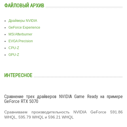
ФАЙЛОВЫЙ АРХИВ
Драйверы NVIDIA
GeForce Experience
MSI Afterburner
EVGA Precision
CPU-Z
GPU-Z
ИНТЕРЕСНОЕ
Сравнение трех драйверов NVIDIA Game Ready на примере
GeForce RTX 5070
Сравниваем производительность NVIDIA GeForce 591.86
WHQL, 595.79 WHQL и 596.21 WHQL