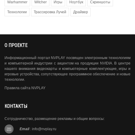
Warhammer
Witcher
Игры
Ноутбук
Скриншоты
Технологии
Трассировка Лучей
Драйвер
О ПРОЕКТЕ
Информационный портал NVPLAY посвящен электронным технологиям
и компьютерной индустрии с акцентом на продукции NVIDIA. В центре
нашего внимания видеокарты и компьютерные комплектующие, игры и
игровые устройства, сопутствующее программное обеспечение и новые
технологии.
Правила сайта NVPLAY
КОНТАКТЫ
Сотрудничество, размещение рекламы и общие вопросы:
Email
:
info@nvplay.ru