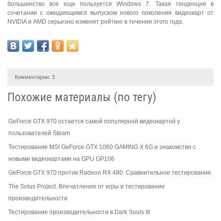
большинство все еще пользуется Windows 7. Такая тенденция в
сочетании с ожидающимся выпуском нового поколения видеокарт от
NVIDIA и AMD серьезно изменят рейтинг в течении этого года.
Комментарии:
3
Похожие материалы (по тегу)
GeForce GTX 970 остается самой популярной видеокартой у
пользователей Steam
Тестирование MSI GeForce GTX 1060 GAMING X 6G и знакомство с
новыми видеокартами на GPU GP106
GeForce GTX 970 против Radeon RX 480. Сравнительное тестирование
The Solus Project. Впечатления от игры и тестирование
производительности
Тестирование производительности в Dark Souls III