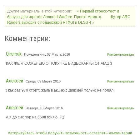
Другие материалы в этой категории:
« Первый стресс-тест и
бонусы для игроков Armored Warfare: Проект Армата
Шутер ARC
Raiders выходит с поддержкой RTXGI и DLSS 4 »
Комментарии:
Qirumuk
Понедельник, 07 Марта 2016
Комментировать
КАК ЖЕ Я СОЖЕЛЕЮ О ПОКУПКЕ ВИДЕОКАРТЫ ОТ АМД ((
Алексей
Среда, 09 Марта 2016
Комментировать
) как раз 970 стоит) жаль в акцию с Дивзией только не попал(
Алексей
Четверг, 10 Марта 2016
Комментировать
А я до сих пор на 650ti гоняю...(((
Авторизуйтесь, чтобы получить возможность оставлять комментарии