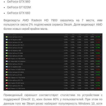
GeForce GTX 960
GeForce GT 620M
GeForce GTX 660
Видеокарты AMD Radeon HD 7900 оказались на 7 месте, ими
пользуются около 2% подписчиков сервиса Steam. Доля видеокарт AMD
более новых серий крайне мала.
Приведенный скриншот соответствует статистике по устройствам с
поддержкой DirectX 11, коих более 80% у пользователей. При этом по
данным того же Steam резко набирает популярность Windows 10, хотя