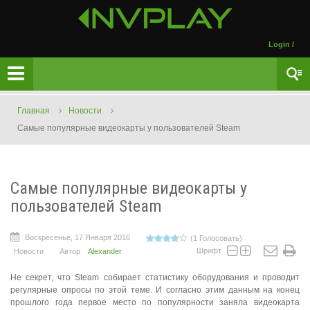
Login
/
Главная
Новости
Самые популярные видеокарты у пользователей Steam
Самые популярные видеокарты у
пользователей Steam
Воскресенье, 17 Января 2016
(1 Голосовать)
Шрифт
Новости
Автор
Alexander
Не секрет, что Steam собирает статистику оборудования и проводит
регулярные опросы по этой теме. И согласно этим данным на конец
прошлого года первое место по популярности заняла видеокарта