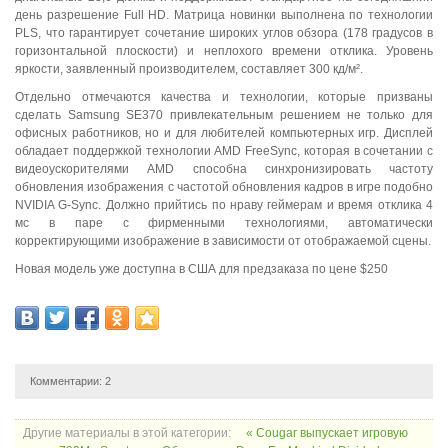
день разрешение Full HD. Матрица новинки выполнена по технологии
PLS, что гарантирует сочетание широких углов обзора (178 градусов в
горизонтальной плоскости) и неплохого времени отклика. Уровень
яркости, заявленный производителем, составляет 300
кд/м²
.
Отдельно отмечаются качества и технологии, которые призваны
сделать Samsung SE370 привлекательным решением не только для
офисных работников, но и для любителей компьютерных игр. Дисплей
обладает поддержкой технологии AMD FreeSync, которая в сочетании с
видеоускорителями AMD способна синхронизировать частоту
обновления изображения с частотой обновления кадров в игре подобно
NVIDIA G-Sync. Должно прийтись по нраву геймерам и время отклика 4
мс в паре с фирменными технологиями, автоматически
корректирующими изображение в зависимости от отображаемой сцены.
Новая модель уже доступна в США для предзаказа по цене $250
Комментарии:
2
Другие материалы в этой категории:
« Cougar выпускает игровую