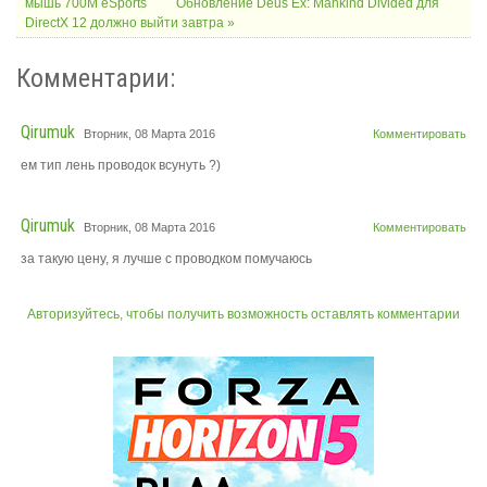
мышь 700M eSports
Обновление Deus Ex: Mankind Divided для
DirectX 12 должно выйти завтра »
Комментарии:
Qirumuk
Вторник, 08 Марта 2016
Комментировать
ем тип лень проводок всунуть ?)
Qirumuk
Вторник, 08 Марта 2016
Комментировать
за такую цену, я лучше с проводком помучаюсь
Авторизуйтесь, чтобы получить возможность оставлять комментарии