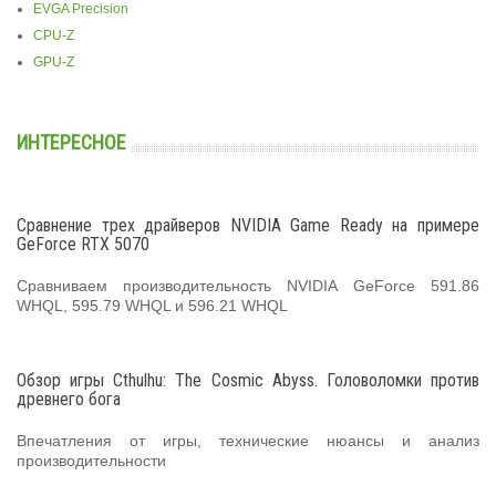
EVGA Precision
CPU-Z
GPU-Z
ИНТЕРЕСНОЕ
Сравнение трех драйверов NVIDIA Game Ready на примере
GeForce RTX 5070
Сравниваем производительность NVIDIA GeForce 591.86
WHQL, 595.79 WHQL и 596.21 WHQL
Обзор игры Cthulhu: The Cosmic Abyss. Головоломки против
древнего бога
Впечатления от игры, технические нюансы и анализ
производительности