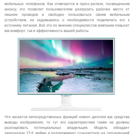
мобильных телефонов. Как отмечается в пресс-релизе, посвященном
анонсу, это позволит пользователям разгрузить рабочее место от
лишних проводов и свободно пользоваться своим мобильным
устройством, не задумываясь о необходимости подключать его к
источнику питания. Всё это по мнению специалистов компании повысит
как комфорт, так и эффективность вашей работы.
Что касается непосредственных функций нового дисплея как средства
выводы изображения, то тут его характеристики также не должны
разочаровать потенциальных владельцев. Модель обладает
диагональю 23,6 дюйма и поддерживает стандартное на сегодняшний