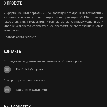
О ПРОЕКТЕ
Информационный портал NVPLAY посвящен электронным технологиям
и компьютерной индустрии с акцентом на продукции NVIDIA. В центре
нашего внимания видеокарты и компьютерные комплектующие, игры и
игровые устройства, сопутствующее программное обеспечение и новые
технологии.
Правила сайта NVPLAY
КОНТАКТЫ
Сотрудничество, размещение рекламы и общие вопросы:
Email
:
info@nvplay.ru
Для пресс-релизов и новостей:
Email
:
news@nvplay.ru
МЫ В СОЦСЕТЯХ