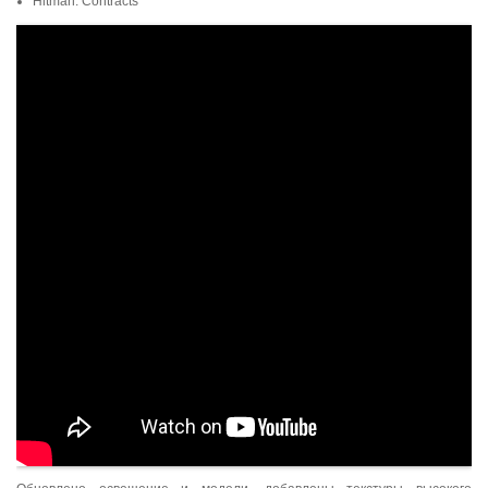
Hitman: Contracts