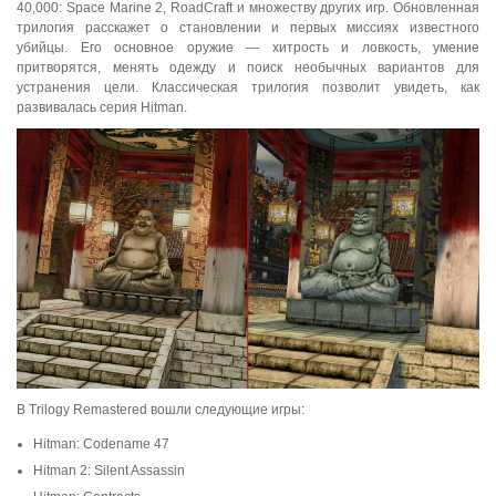
40,000: Space Marine 2, RoadCraft и множеству других игр. Обновленная
трилогия расскажет о становлении и первых миссиях известного
убийцы. Его основное оружие — хитрость и ловкость, умение
притворятся, менять одежду и поиск необычных вариантов для
устранения цели. Классическая трилогия позволит увидеть, как
развивалась серия Hitman.
В Trilogy Remastered вошли следующие игры:
Hitman: Codename 47
Hitman 2: Silent Assassin