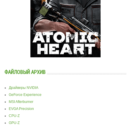
ФАЙЛОВЫЙ АРХИВ
Драйверы NVIDIA
GeForce Experience
MSI Afterburner
EVGA Precision
CPU-Z
GPU-Z