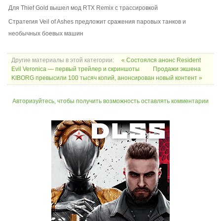
Для Thief Gold вышел мод RTX Remix с трассировкой
Стратегия Veil of Ashes предложит сражения паровых танков и
необычных боевых машин
Другие материалы в этой категории:
« Состоялся анонс Resident
Evil Veronica — первый трейлер и скриншоты
Продажи экшена
KIBORG превысили 100 тысяч копий, анонсирован новый контент »
Авторизуйтесь, чтобы получить возможность оставлять комментарии