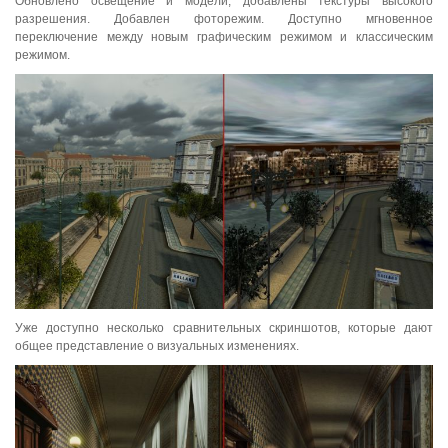
Обновлено освещение и модели, добавлены текстуры высокого
разрешения. Добавлен фоторежим. Доступно мгновенное
переключение между новым графическим режимом и классическим
режимом.
Уже доступно несколько сравнительных скриншотов, которые дают
общее представление о визуальных изменениях.