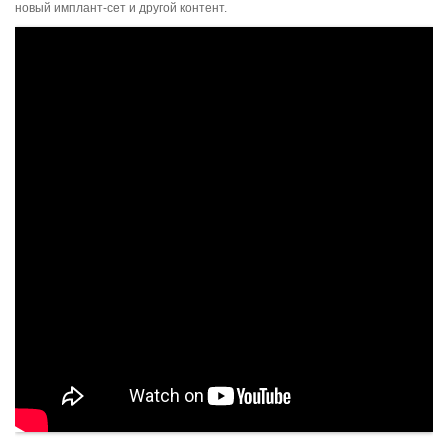
новый имплант-сет и другой контент.