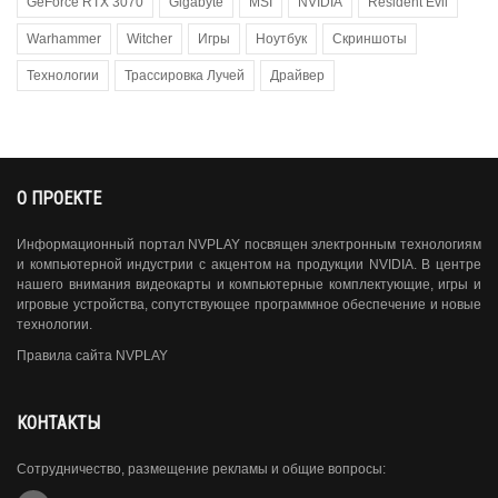
GeForce RTX 3070
Gigabyte
MSI
NVIDIA
Resident Evil
Warhammer
Witcher
Игры
Ноутбук
Скриншоты
Технологии
Трассировка Лучей
Драйвер
О ПРОЕКТЕ
Информационный портал NVPLAY посвящен электронным технологиям
и компьютерной индустрии с акцентом на продукции NVIDIA. В центре
нашего внимания видеокарты и компьютерные комплектующие, игры и
игровые устройства, сопутствующее программное обеспечение и новые
технологии.
Правила сайта NVPLAY
КОНТАКТЫ
Сотрудничество, размещение рекламы и общие вопросы: