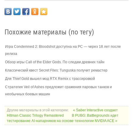
Похожие материалы (по тегу)
Игра Condemned 2: Bloodshot доступна на PC — через 18 лет после
релиза
Обзор игры Call of the Elder Gods. По следам древних тайн
Классический квест Secret Files: Tunguska получит ремастер
Для Thief Gold вышел мод RTX Remix с трассировкой
Стратегия Veil of Ashes предложит сражения паровых танков и
необычных боевых машин
Другие материалы в этой категории:
« Saber Interactive создает
Hitman Classic Trilogy Remastered
В PUBG: Battlegrounds идет
тестирование AI-напарников на основе технологии NVIDIA ACE »