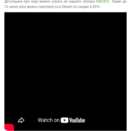
Детальнее про игру можно узнать из нашего обзора
KIBORG
. Также до
22 июня игру можно приобрести в Steam по скидке в 35%.