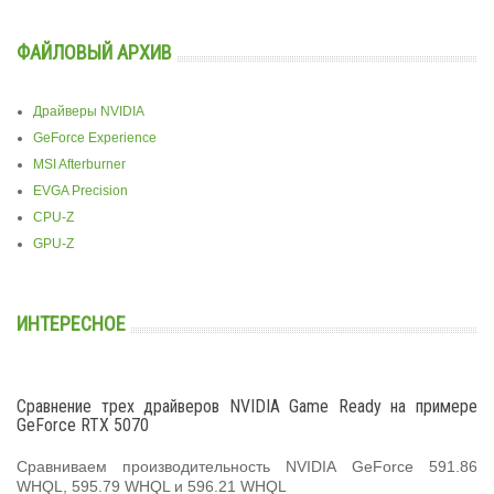
ФАЙЛОВЫЙ АРХИВ
Драйверы NVIDIA
GeForce Experience
MSI Afterburner
EVGA Precision
CPU-Z
GPU-Z
ИНТЕРЕСНОЕ
Сравнение трех драйверов NVIDIA Game Ready на примере
GeForce RTX 5070
Сравниваем производительность NVIDIA GeForce 591.86
WHQL, 595.79 WHQL и 596.21 WHQL