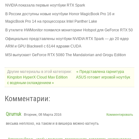
NVIDIA показала первые ноутбуки RTX Spark
В России доступны новые ноутбуки Honor MagicBook Pro 16 и
MagicBook Pro 14 на процессорах Intel Panther Lake
В утилите HWMonitor появился мониторинг Hotspot для GeForce RTX 50
Официально представлены ноутбуки NVIDIA RTX Spark — до 20 ядер
ARM и GPU Blackwell с 6144 ядрами CUDA
MSI выпускает GeForce RTX 5080 The Mandalorian and Grogu Edition
Другие материалы в этой категории:
« Представлена гарнитура
Kingston HyperX Cloud Mav Edition
ASUS готовит игровой ноутбук
с водяным охлаждением »
Комментарии:
Qirumuk
Вторник, 08 Марта 2016
Комментировать
весьма неплохо, на таком и в вишера можно катнуть