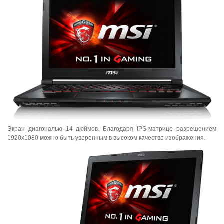
Экран диагональю 14 дюймов. Благодаря IPS-матрице разрешением
1920x1080 можно быть уверенным в высоком качестве изображения.