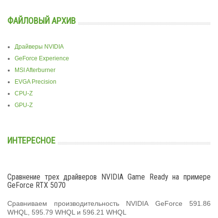
ФАЙЛОВЫЙ АРХИВ
Драйверы NVIDIA
GeForce Experience
MSI Afterburner
EVGA Precision
CPU-Z
GPU-Z
ИНТЕРЕСНОЕ
Сравнение трех драйверов NVIDIA Game Ready на примере
GeForce RTX 5070
Сравниваем производительность NVIDIA GeForce 591.86
WHQL, 595.79 WHQL и 596.21 WHQL