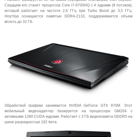
Сердцем его станет процессор Core i7-6700HQ с 4 ядрами (8 потоков),
который работает на частоте 2,6 ГГц при Turbo Boost до 3,5 ГГц.
Ноутбук оснащается памятью DDR4-2133, поддерживается объем
вплоть до 32 ГБ.
Обработкой графики занимается NVIDIA GeForce GTX 970M. Этот
мобильный видеоадаптер базируется на процессоре GM204 с
активными 1280 CUDA-ядрами. Работает с 3 ГБ видеопамяти GDDR5 на
шине разрядностью 192 бита.