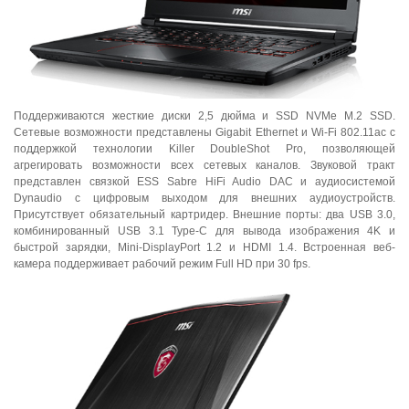
Поддерживаются жесткие диски 2,5 дюйма и SSD NVMe M.2 SSD.
Сетевые возможности представлены Gigabit Ethernet и Wi-Fi 802.11ac с
поддержкой технологии Killer DoubleShot Pro, позволяющей
агрегировать возможности всех сетевых каналов. Звуковой тракт
представлен связкой ESS Sabre HiFi Audio DAC и аудиосистемой
Dynaudio с цифровым выходом для внешних аудиоустройств.
Присутствует обязательный картридер. Внешние порты: два USB 3.0,
комбинированный USB 3.1 Type-C для вывода изображения 4K и
быстрой зарядки, Mini-DisplayPort 1.2 и HDMI 1.4. Встроенная веб-
камера поддерживает рабочий режим Full HD при 30 fps.