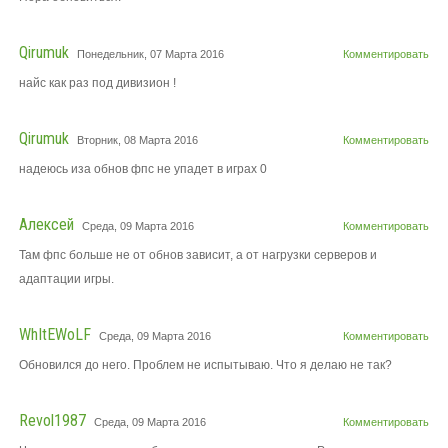
Qirumuk
Понедельник, 07 Марта 2016
Комментировать
найс как раз под дивизион !
Qirumuk
Вторник, 08 Марта 2016
Комментировать
надеюсь иза обнов фпс не упадет в играх 0
Алексей
Среда, 09 Марта 2016
Комментировать
Там фпс больше не от обнов зависит, а от нагрузки серверов и
адаптации игры.
WhItEWoLF
Среда, 09 Марта 2016
Комментировать
Обновился до него. Проблем не испытываю. Что я делаю не так?
Revol1987
Среда, 09 Марта 2016
Комментировать