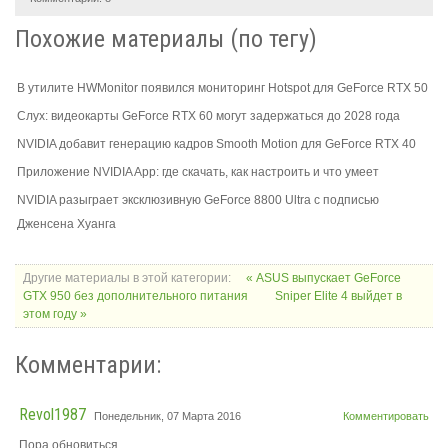
Похожие материалы (по тегу)
В утилите HWMonitor появился мониторинг Hotspot для GeForce RTX 50
Слух: видеокарты GeForce RTX 60 могут задержаться до 2028 года
NVIDIA добавит генерацию кадров Smooth Motion для GeForce RTX 40
Приложение NVIDIA App: где скачать, как настроить и что умеет
NVIDIA разыграет эксклюзивную GeForce 8800 Ultra с подписью
Дженсена Хуанга
Другие материалы в этой категории:
« ASUS выпускает GeForce
GTX 950 без дополнительного питания
Sniper Elite 4 выйдет в
этом году »
Комментарии:
Revol1987
Понедельник, 07 Марта 2016
Комментировать
Пора обновиться.