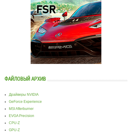
ФАЙЛОВЫЙ АРХИВ
Драйверы NVIDIA
GeForce Experience
MSI Afterburner
EVGA Precision
CPU-Z
GPU-Z